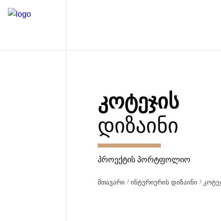
ᲙᲝᲢᲔᲯᲘᲡ
ᲓᲘᲖᲐᲘᲜᲘ
ᲞᲠᲝᲔᲥᲢᲘᲡ ᲞᲝᲠᲢᲤᲝᲚᲘᲝ
მთავარი
ინტერიერის დიზაინი
კოტე