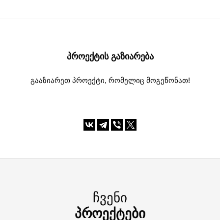
ᲞᲠᲝᲔᲥᲢᲘᲡ ᲒᲐᲖᲘᲐᲠᲔᲑᲐ
გააზიარეთ პროექტი, რომელიც მოგეწონათ!
ᲩᲕᲔᲜᲘ
ᲞᲠᲝᲔᲥᲢᲔᲑᲘ