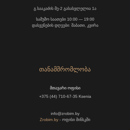
გ.სააკაძის მე-2 გასასვლელია 1ა
სამუშო საათები 10:00 — 19:00
დასვენების დღეები: შაბათი, კვირა
ᲗᲐᲜᲐᲛᲨᲠᲝᲛᲚᲝᲑᲐ
ᲛᲗᲐᲕᲐᲠᲘ ᲝᲤᲘᲡᲘ
+375 (44) 710-67-35
Ksenia
info@zrobim.by
Zrobim.by
- ოფისი მინსკში