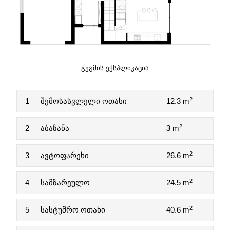
ᲒᲔᲒᲛᲘᲡ ᲔᲥᲡᲞᲚᲘᲙᲐᲪᲘᲐ
2
1
შემოსასვლელი ოთახი
12.3 m
2
2
აბაზანა
3 m
2
3
ავტოფარეხი
26.6 m
2
4
სამზარეულო
24.5 m
2
5
სასტუმრო ოთახი
40.6 m