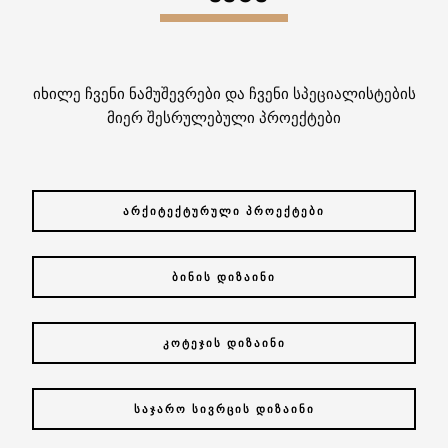
იხილე ჩვენი ნამუშევრები და ჩვენი სპეციალისტების
მიერ შესრულებული პროექტები
ᲐᲠᲥᲘᲢᲔᲥᲢᲣᲠᲣᲚᲘ ᲞᲠᲝᲔᲥᲢᲔᲑᲘ
ᲑᲘᲜᲘᲡ ᲓᲘᲖᲐᲘᲜᲘ
ᲙᲝᲢᲔᲯᲘᲡ ᲓᲘᲖᲐᲘᲜᲘ
ᲡᲐᲯᲐᲠᲝ ᲡᲘᲕᲠᲪᲘᲡ ᲓᲘᲖᲐᲘᲜᲘ