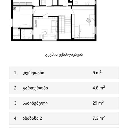
ᲒᲔᲒᲛᲘᲡ ᲔᲥᲡᲞᲚᲘᲙᲐᲪᲘᲐ
2
1
დერეფანი
9 m
2
2
გარდერობი
4.8 m
2
3
საძინებელი
29 m
2
4
აბაზანა 2
7.3 m