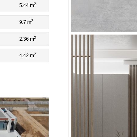
2
5.44 m
2
9.7 m
2
2.36 m
2
4.42 m