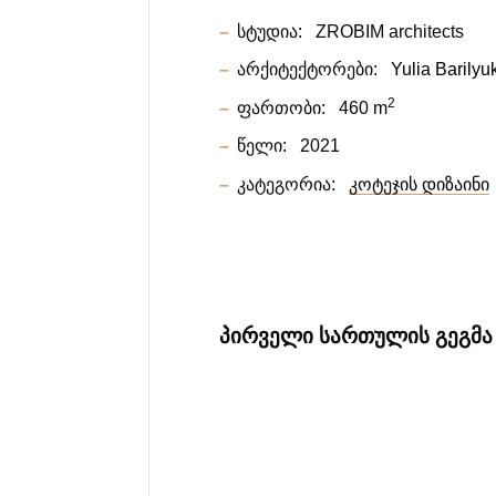
სტუდია:
ZROBIM architects
არქიტექტორები:
Yulia Barilyu
2
ფართობი:
460 m
წელი:
2021
კატეგორია:
კოტეჯის დიზაინი
ᲞᲘᲠᲕᲔᲚᲘ ᲡᲐᲠᲗᲣᲚᲘᲡ ᲒᲔᲒᲛᲐ