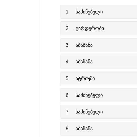
1
საძინებელი
2
გარდერობი
3
აბაზანა
4
აბაზანა
5
ატრიუმი
6
საძინებელი
7
საძინებელი
8
აბაზანა