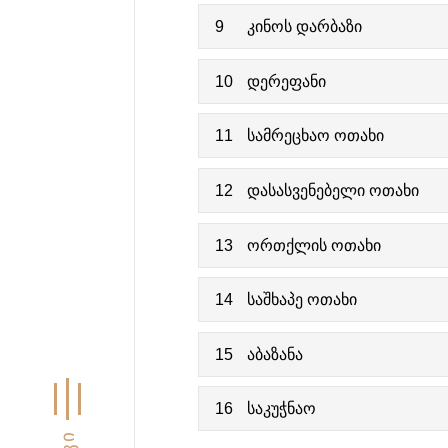
9
კინოს დარბაზი
10
დერეფანი
11
სამრეცხაო ოთახი
12
დასასვენებელი ოთახი
13
ორთქლის ოთახი
14
საშხაპე ოთახი
15
აბაზანა
16
საკუჭნაო