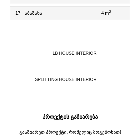
2
17
აბაზანა
4 m
1B HOUSE INTERIOR
SPLITTING HOUSE INTERIOR
ᲞᲠᲝᲔᲥᲢᲘᲡ ᲒᲐᲖᲘᲐᲠᲔᲑᲐ
გააზიარეთ პროექტი, რომელიც მოგეწონათ!