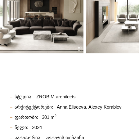
სტუდია:
ZROBIM architects
არქიტექტორები:
Anna Eliseeva
Alexey Korablev
2
ფართობი:
301 m
წელი:
2024
კატეგორია:
კოტეჯის დიზაინი