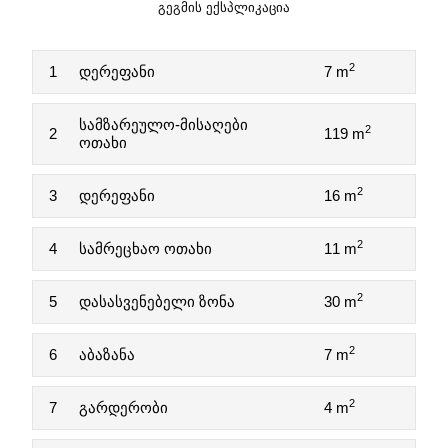
ᲒᲔᲒᲛᲘᲡ ᲔᲥᲡᲞᲚᲘᲙᲐᲪᲘᲐ
2
1
დერეფანი
7 m
სამზარეულო-მისაღები
2
2
119 m
ოთახი
2
3
დერეფანი
16 m
2
4
სამრეცხაო ოთახი
11 m
2
5
დასასვენებელი ზონა
30 m
2
6
აბაზანა
7 m
2
7
გარდერობი
4 m