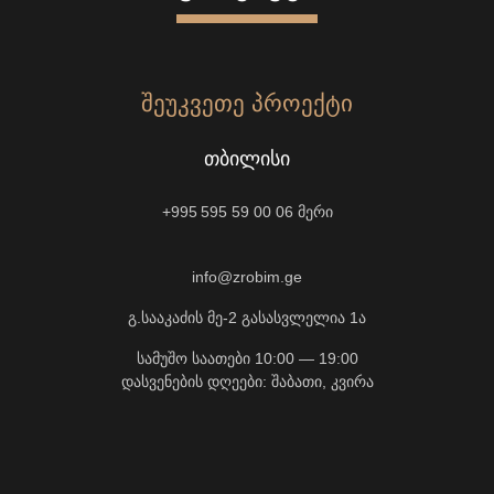
ᲨᲔᲣᲙᲕᲔᲗᲔ ᲞᲠᲝᲔᲥᲢᲘ
ᲗᲑᲘᲚᲘᲡᲘ
+995 595 59 00 06
მერი
info@zrobim.ge
გ.სააკაძის მე-2 გასასვლელია 1ა
სამუშო საათები 10:00 — 19:00
დასვენების დღეები: შაბათი, კვირა