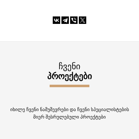
ᲩᲕᲔᲜᲘ
ᲞᲠᲝᲔᲥᲢᲔᲑᲘ
იხილე ჩვენი ნამუშევრები და ჩვენი სპეციალისტების
მიერ შესრულებული პროექტები