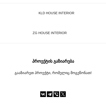
KLD HOUSE INTERIOR
ZG HOUSE INTERIOR
ᲞᲠᲝᲔᲥᲢᲘᲡ ᲒᲐᲖᲘᲐᲠᲔᲑᲐ
გააზიარეთ პროექტი, რომელიც მოგეწონათ!