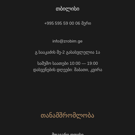
ᲗᲑᲘᲚᲘᲡᲘ
+995 595 59 00 06
მერი
info@zrobim.ge
გ.სააკაძის მე-2 გასასვლელია 1ა
სამუშო საათები 10:00 — 19:00
დასვენების დღეები: შაბათი, კვირა
ᲗᲐᲜᲐᲛᲨᲠᲝᲛᲚᲝᲑᲐ
ᲛᲗᲐᲕᲐᲠᲘ ᲝᲤᲘᲡᲘ