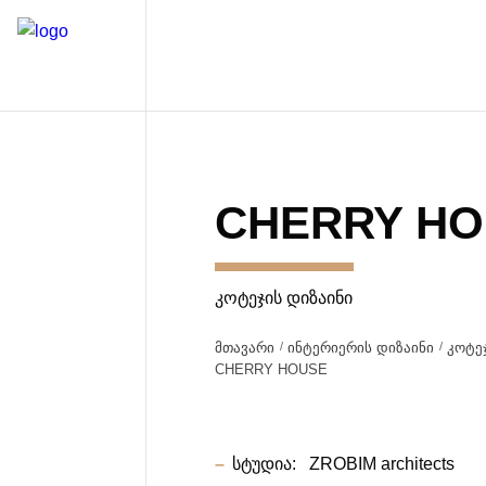
CHERRY H
ᲙᲝᲢᲔᲯᲘᲡ ᲓᲘᲖᲐᲘᲜᲘ
მთავარი
ინტერიერის დიზაინი
კოტე
CHERRY HOUSE
სტუდია:
ZROBIM architects