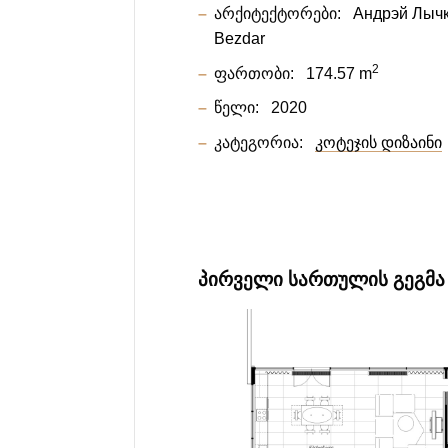
არქიტექტორები:
Андрэй Лычк
Bezdar
2
ფართობი:
174.57 m
წელი:
2020
კატეგორია:
კოტეჯის დიზაინი
ᲞᲘᲠᲕᲔᲚᲘ ᲡᲐᲠᲗᲣᲚᲘᲡ ᲒᲔᲒᲛᲐ