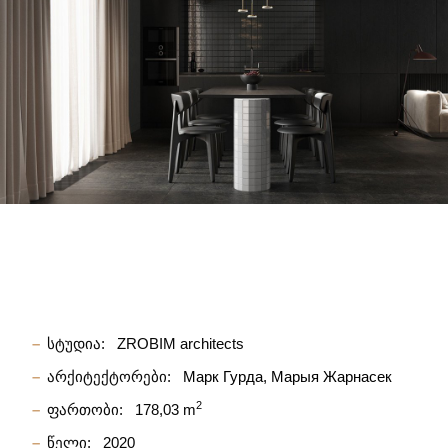
სტუდია:
ZROBIM architects
არქიტექტორები:
Марк Гурда
Марыя Жарнасек
2
ფართობი:
178,03 m
წელი:
2020