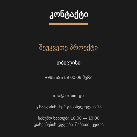
ᲙᲝᲜᲢᲐᲥᲢᲘ
ᲨᲔᲣᲙᲕᲔᲗᲔ ᲞᲠᲝᲔᲥᲢᲘ
ᲗᲑᲘᲚᲘᲡᲘ
+995 595 59 00 06
მერი
info@zrobim.ge
გ.სააკაძის მე-2 გასასვლელია 1ა
სამუშო საათები 10:00 — 19:00
დასვენების დღეები: შაბათი, კვირა