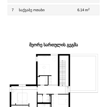
2
7
საქვაბე ოთახი
6.14 m
ᲛᲔᲝᲠᲔ ᲡᲐᲠᲗᲣᲚᲘᲡ ᲒᲔᲒᲛᲐ