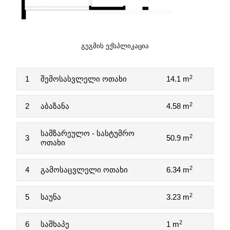
ᲒᲔᲒᲛᲘᲡ ᲔᲥᲡᲞᲚᲘᲙᲐᲪᲘᲐ
2
1
შემოსასვლელი ოთახი
14.1 m
2
2
აბაზანა
4.58 m
სამზარეულო - სასტუმრო
2
3
50.9 m
ოთახი
2
4
გამოსაცვლელი ოთახი
6.34 m
2
5
საუნა
3.23 m
2
6
საშხაპე
1 m