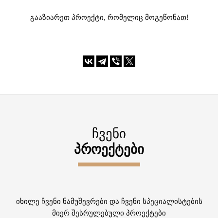
გააზიარეთ პროექტი, რომელიც მოგეწონათ!
ᲩᲕᲔᲜᲘ
ᲞᲠᲝᲔᲥᲢᲔᲑᲘ
იხილე ჩვენი ნამუშევრები და ჩვენი სპეციალისტების
მიერ შესრულებული პროექტები