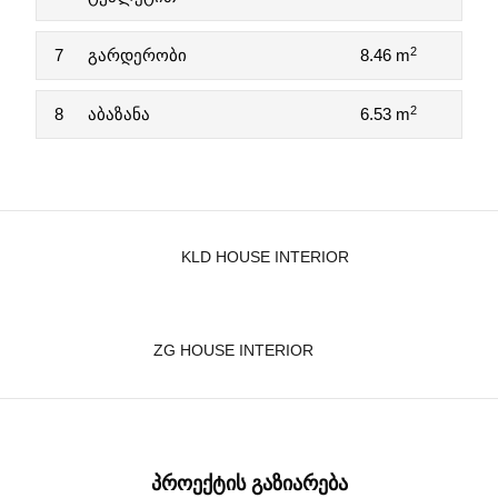
2
7
გარდერობი
8.46 m
2
8
აბაზანა
6.53 m
KLD HOUSE INTERIOR
ZG HOUSE INTERIOR
ᲞᲠᲝᲔᲥᲢᲘᲡ ᲒᲐᲖᲘᲐᲠᲔᲑᲐ