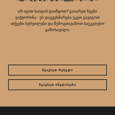
არ იცით საიდან დაიწყოთ? გაიარეთ ჩვენი
ვიქტორინა - ეს დაგვეხმარება უკეთ გავიგოთ
თქვენი სურვილები და შემოგთავაზოთ საუკეთესო
გამოსავალი.
ᲨᲔᲐᲕᲡᲔᲗ ᲠᲣᲡᲣᲚᲘ
ᲨᲔᲐᲕᲡᲔᲗ ᲘᲜᲒᲚᲘᲡᲣᲠᲘ