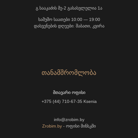
გ.სააკაძის მე-2 გასასვლელია 1ა
სამუშო საათები 10:00 — 19:00
დასვენების დღეები: შაბათი, კვირა
ᲗᲐᲜᲐᲛᲨᲠᲝᲛᲚᲝᲑᲐ
ᲛᲗᲐᲕᲐᲠᲘ ᲝᲤᲘᲡᲘ
+375 (44) 710-67-35
Ksenia
info@zrobim.by
Zrobim.by
- ოფისი მინსკში