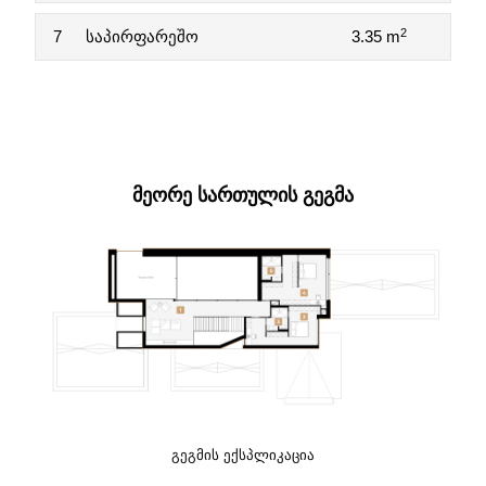
2
7
საპირფარეშო
3.35 m
ᲛᲔᲝᲠᲔ ᲡᲐᲠᲗᲣᲚᲘᲡ ᲒᲔᲒᲛᲐ
ᲒᲔᲒᲛᲘᲡ ᲔᲥᲡᲞᲚᲘᲙᲐᲪᲘᲐ