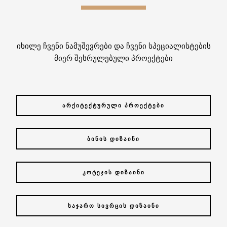
იხილე ჩვენი ნამუშევრები და ჩვენი სპეციალისტების
მიერ შესრულებული პროექტები
ᲐᲠᲥᲘᲢᲔᲥᲢᲣᲠᲣᲚᲘ ᲞᲠᲝᲔᲥᲢᲔᲑᲘ
ᲑᲘᲜᲘᲡ ᲓᲘᲖᲐᲘᲜᲘ
ᲙᲝᲢᲔᲯᲘᲡ ᲓᲘᲖᲐᲘᲜᲘ
ᲡᲐᲯᲐᲠᲝ ᲡᲘᲕᲠᲪᲘᲡ ᲓᲘᲖᲐᲘᲜᲘ