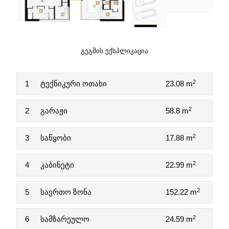
ᲒᲔᲒᲛᲘᲡ ᲔᲥᲡᲞᲚᲘᲙᲐᲪᲘᲐ
2
1
ტექნიკური ოთახი
23.08 m
2
2
გარაჟი
58.8 m
2
3
საწყობი
17.88 m
2
4
კაბინეტი
22.99 m
2
5
საერთო ზონა
152.22 m
2
6
სამზარეულო
24.59 m