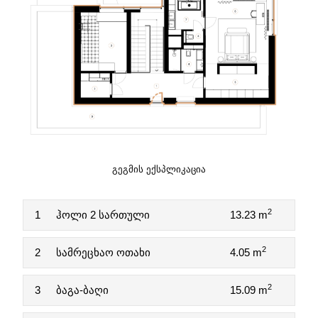
ᲒᲔᲒᲛᲘᲡ ᲔᲥᲡᲞᲚᲘᲙᲐᲪᲘᲐ
2
1
ჰოლი 2 სართული
13.23 m
2
2
სამრეცხაო ოთახი
4.05 m
2
3
ბაგა-ბაღი
15.09 m