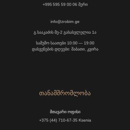
+995 595 59 00 06
მერი
info@zrobim.ge
გ.სააკაძის მე-2 გასასვლელია 1ა
სამუშო საათები 10:00 — 19:00
დასვენების დღეები: შაბათი, კვირა
ᲗᲐᲜᲐᲛᲨᲠᲝᲛᲚᲝᲑᲐ
ᲛᲗᲐᲕᲐᲠᲘ ᲝᲤᲘᲡᲘ
+375 (44) 710-67-35
Ksenia