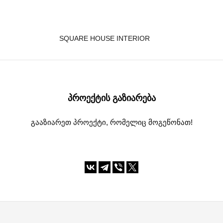
SQUARE HOUSE INTERIOR
ᲞᲠᲝᲔᲥᲢᲘᲡ ᲒᲐᲖᲘᲐᲠᲔᲑᲐ
გააზიარეთ პროექტი, რომელიც მოგეწონათ!