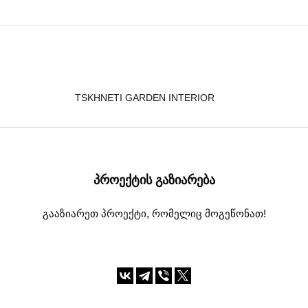
TSKHNETI GARDEN INTERIOR
ᲞᲠᲝᲔᲥᲢᲘᲡ ᲒᲐᲖᲘᲐᲠᲔᲑᲐ
გააზიარეთ პროექტი, რომელიც მოგეწონათ!