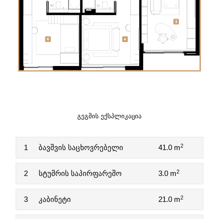
ᲒᲔᲒᲛᲘᲡ ᲔᲥᲡᲞᲚᲘᲙᲐᲪᲘᲐ
2
1
ბავშვის საცხოვრებელი
41.0 m
2
2
სტუმრის საპირფარეშო
3.0 m
2
3
კაბინეტი
21.0 m