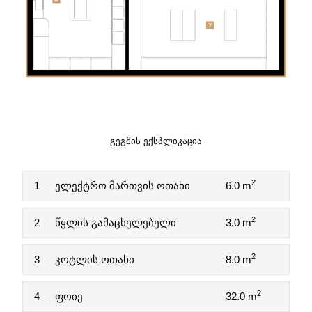
ᲒᲔᲒᲛᲘᲡ ᲔᲥᲡᲞᲚᲘᲙᲐᲪᲘᲐ
2
1
ელექტრო მართვის ოთახი
6.0 m
2
2
წყლის გამაცხელებელი
3.0 m
2
3
კოტლის ოთახი
8.0 m
2
4
ფოიე
32.0 m