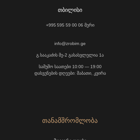
ᲗᲑᲘᲚᲘᲡᲘ
+995 595 59 00 06
მერი
info@zrobim.ge
გ.სააკაძის მე-2 გასასვლელია 1ა
სამუშო საათები 10:00 — 19:00
დასვენების დღეები: შაბათი, კვირა
ᲗᲐᲜᲐᲛᲨᲠᲝᲛᲚᲝᲑᲐ