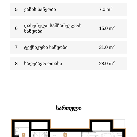
2
5
ვაზის საწყობი
7.0 m
დახურული სამზარეულოს
2
6
15.0 m
საწყობი
2
7
ტექნიკური საწყობი
31.0 m
2
8
საღებავო ოთახი
28.0 m
ᲡᲐᲠᲗᲣᲚᲘ