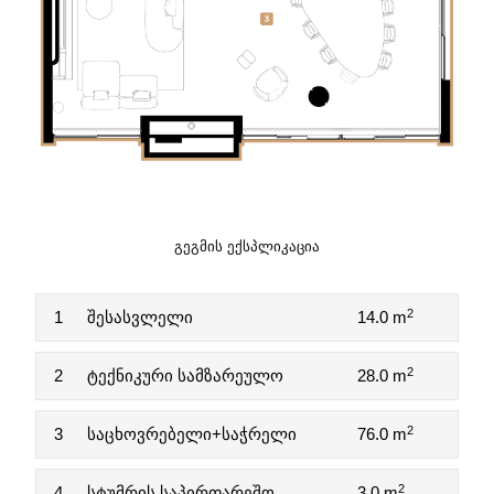
ᲒᲔᲒᲛᲘᲡ ᲔᲥᲡᲞᲚᲘᲙᲐᲪᲘᲐ
2
1
შესასვლელი
14.0 m
2
2
ტექნიკური სამზარეულო
28.0 m
2
3
საცხოვრებელი+საჭრელი
76.0 m
2
4
სტუმრის საპირფარეშო
3.0 m