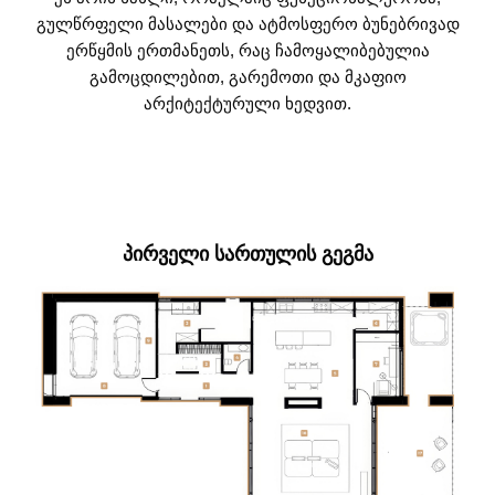
გულწრფელი მასალები და ატმოსფერო ბუნებრივად
ერწყმის ერთმანეთს, რაც ჩამოყალიბებულია
გამოცდილებით, გარემოთი და მკაფიო
არქიტექტურული ხედვით.
ᲞᲘᲠᲕᲔᲚᲘ ᲡᲐᲠᲗᲣᲚᲘᲡ ᲒᲔᲒᲛᲐ