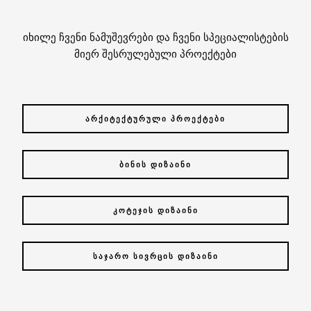
იხილე ჩვენი ნამუშევრები და ჩვენი სპეციალისტების
მიერ შესრულებული პროექტები
ᲐᲠᲥᲘᲢᲔᲥᲢᲣᲠᲣᲚᲘ ᲞᲠᲝᲔᲥᲢᲔᲑᲘ
ᲑᲘᲜᲘᲡ ᲓᲘᲖᲐᲘᲜᲘ
ᲙᲝᲢᲔᲯᲘᲡ ᲓᲘᲖᲐᲘᲜᲘ
ᲡᲐᲯᲐᲠᲝ ᲡᲘᲕᲠᲪᲘᲡ ᲓᲘᲖᲐᲘᲜᲘ