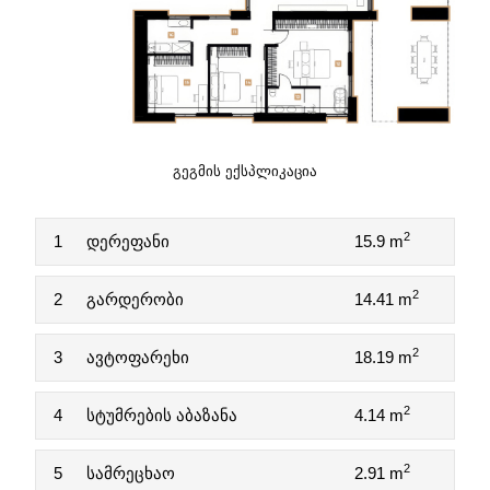
ᲒᲔᲒᲛᲘᲡ ᲔᲥᲡᲞᲚᲘᲙᲐᲪᲘᲐ
2
1
დერეფანი
15.9 m
2
2
გარდერობი
14.41 m
2
3
ავტოფარეხი
18.19 m
2
4
სტუმრების აბაზანა
4.14 m
2
5
სამრეცხაო
2.91 m