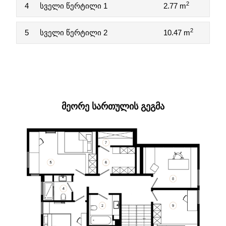
2
4
სველი წერტილი 1
2.77 m
2
5
სველი წერტილი 2
10.47 m
ᲛᲔᲝᲠᲔ ᲡᲐᲠᲗᲣᲚᲘᲡ ᲒᲔᲒᲛᲐ