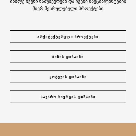
იხილე ჩვენი ნამუშევრები და ჩვენი სპეციალისტების
მიერ შესრულებული პროექტები
ᲐᲠᲥᲘᲢᲔᲥᲢᲣᲠᲣᲚᲘ ᲞᲠᲝᲔᲥᲢᲔᲑᲘ
ᲑᲘᲜᲘᲡ ᲓᲘᲖᲐᲘᲜᲘ
ᲙᲝᲢᲔᲯᲘᲡ ᲓᲘᲖᲐᲘᲜᲘ
ᲡᲐᲯᲐᲠᲝ ᲡᲘᲕᲠᲪᲘᲡ ᲓᲘᲖᲐᲘᲜᲘ