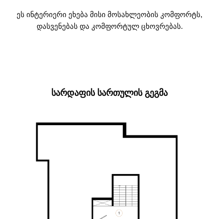
ეს ინტერიერი ეხება მისი მოსახლეობის კომფორტს,
დასვენებას და კომფორტულ ცხოვრებას.
ᲡᲐᲠᲓᲐᲤᲘᲡ ᲡᲐᲠᲗᲣᲚᲘᲡ ᲒᲔᲒᲛᲐ