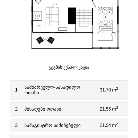
ᲒᲔᲒᲛᲘᲡ ᲔᲥᲡᲞᲚᲘᲙᲐᲪᲘᲐ
სამზარეულო-სასადილო
2
1
31.70 m
ოთახი
2
2
მისაღები ოთახი
21.55 m
2
3
სამაგისტრო საძინებელი
21.94 m