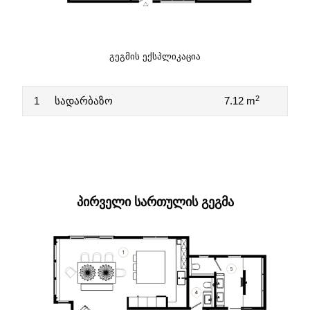
ᲒᲔᲒᲛᲘᲡ ᲔᲥᲡᲞᲚᲘᲙᲐᲪᲘᲐ
2
1
სადარბაზო
7.12 m
ᲞᲘᲠᲕᲔᲚᲘ ᲡᲐᲠᲗᲣᲚᲘᲡ ᲒᲔᲒᲛᲐ