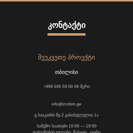
ᲙᲝᲜᲢᲐᲥᲢᲘ
ᲨᲔᲣᲙᲕᲔᲗᲔ ᲞᲠᲝᲔᲥᲢᲘ
ᲗᲑᲘᲚᲘᲡᲘ
+995 595 59 00 06
მერი
info@zrobim.ge
გ.სააკაძის მე-2 გასასვლელია 1ა
სამუშო საათები 10:00 — 19:00
დასვენების დღეები: შაბათი, კვირა