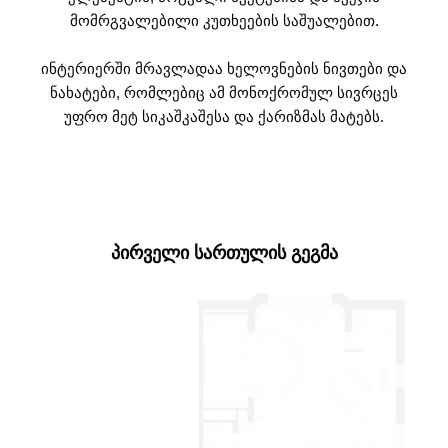
მომრგვალებილი კუთხეების საშუალებით.
ინტერიერში მრავლადაა ხელოვნების ნივთები და
ნახატები, რომლებიც ამ მონოქრომულ სივრცეს
უფრო მეტ სიკაშკაშესა და ქარიზმას მატებს.
ᲞᲘᲠᲕᲔᲚᲘ ᲡᲐᲠᲗᲣᲚᲘᲡ ᲒᲔᲒᲛᲐ