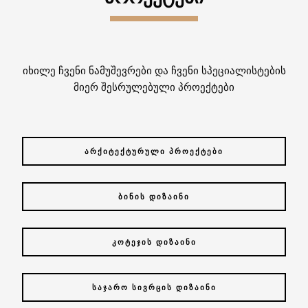
იხილე ჩვენი ნამუშევრები და ჩვენი სპეციალისტების
მიერ შესრულებული პროექტები
ᲐᲠᲥᲘᲢᲔᲥᲢᲣᲠᲣᲚᲘ ᲞᲠᲝᲔᲥᲢᲔᲑᲘ
ᲑᲘᲜᲘᲡ ᲓᲘᲖᲐᲘᲜᲘ
ᲙᲝᲢᲔᲯᲘᲡ ᲓᲘᲖᲐᲘᲜᲘ
ᲡᲐᲯᲐᲠᲝ ᲡᲘᲕᲠᲪᲘᲡ ᲓᲘᲖᲐᲘᲜᲘ