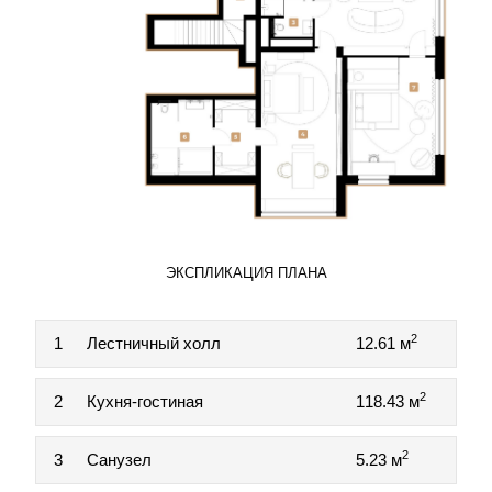
ЭКСПЛИКАЦИЯ ПЛАНА
2
1
Лестничный холл
12.61 м
2
2
Кухня-гостиная
118.43 м
2
3
Санузел
5.23 м