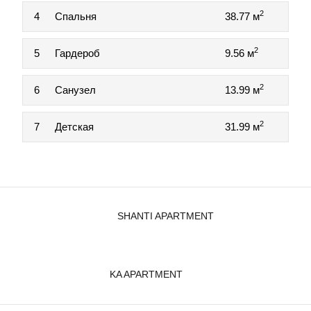
2
4
Спальня
38.77 м
2
5
Гардероб
9.56 м
2
6
Санузел
13.99 м
2
7
Детская
31.99 м
SHANTI APARTMENT
KA APARTMENT