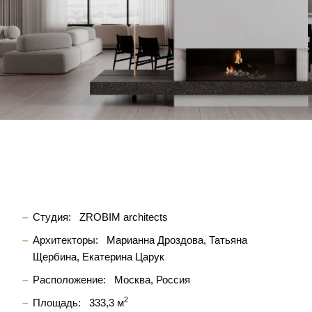
Студия:
ZROBIM architects
Архитекторы:
Марианна Дроздова
Татьяна
Щербина
Екатерина Царук
Расположение:
Москва, Россия
2
Площадь:
333,3 м