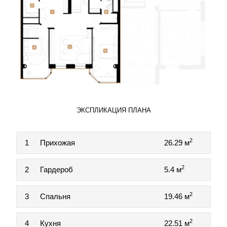
ЭКСПЛИКАЦИЯ ПЛАНА
2
1
Прихожая
26.29 м
2
2
Гардероб
5.4 м
2
3
Спальня
19.46 м
2
4
Кухня
22.51 м