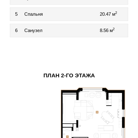
2
5
Спальня
20.47 м
2
6
Санузел
8.56 м
ПЛАН 2-ГО ЭТАЖА