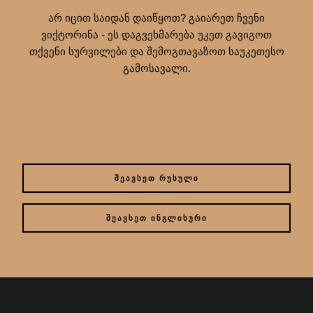
არ იცით საიდან დაიწყოთ? გაიარეთ ჩვენი
ვიქტორინა - ეს დაგვეხმარება უკეთ გავიგოთ
თქვენი სურვილები და შემოგთავაზოთ საუკეთესო
გამოსავალი.
ᲨᲔᲐᲕᲡᲔᲗ ᲠᲣᲡᲣᲚᲘ
ᲨᲔᲐᲕᲡᲔᲗ ᲘᲜᲒᲚᲘᲡᲣᲠᲘ