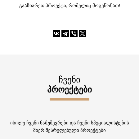
გააზიარეთ პროექტი, რომელიც მოგეწონათ!
ᲩᲕᲔᲜᲘ
ᲞᲠᲝᲔᲥᲢᲔᲑᲘ
იხილე ჩვენი ნამუშევრები და ჩვენი სპეციალისტების
მიერ შესრულებული პროექტები