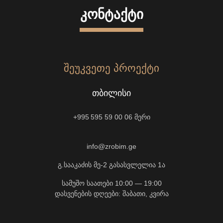
ᲙᲝᲜᲢᲐᲥᲢᲘ
ᲨᲔᲣᲙᲕᲔᲗᲔ ᲞᲠᲝᲔᲥᲢᲘ
ᲗᲑᲘᲚᲘᲡᲘ
+995 595 59 00 06
მერი
info@zrobim.ge
გ.სააკაძის მე-2 გასასვლელია 1ა
სამუშო საათები 10:00 — 19:00
დასვენების დღეები: შაბათი, კვირა