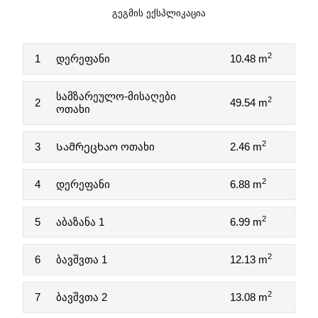
ᲒᲔᲒᲛᲘᲡ ᲔᲥᲡᲞᲚᲘᲙᲐᲪᲘᲐ
2
1
დერეფანი
10.48 m
სამზარეულო-მისაღები
2
2
49.54 m
ოთახი
2
3
Სამრეცხაო ოთახი
2.46 m
2
4
დერეფანი
6.88 m
2
5
აბაზანა 1
6.99 m
2
6
ბავშვთა 1
12.13 m
2
7
ბავშვთა 2
13.08 m