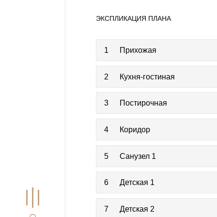
ЭКСПЛИКАЦИЯ ПЛАНА
1
Прихожая
2
Кухня-гостиная
3
Постирочная
4
Коридор
5
Санузел 1
6
Детская 1
7
Детская 2