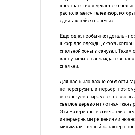
пространство и делает его больш
располагается телевизор, котор
сдвигающийся панелью.
Еще одна необычная деталь - по
шкаф для одежды, сквозь которы
спальной зоны в санузел. Таким
ванну, можно наслаждаться пано
спальни.
Для нас было важно соблюсти га
не перегрузить интерьер, поэтом
используется мрамор с не очень
светлое дерево и плотная ткань 
Эти материалы в сочетании с н
интерьерными решениями нюанс
минималистичный характер прос