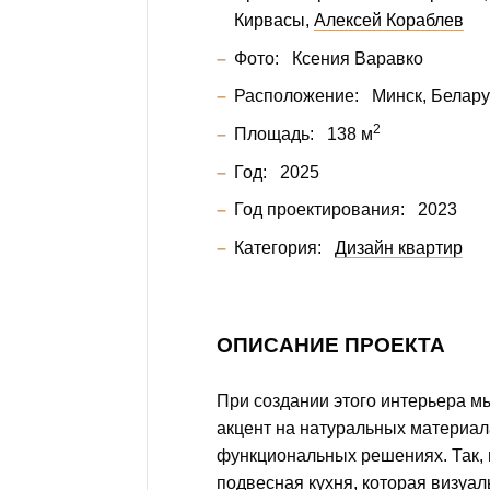
Кирвасы
Алексей Кораблев
Фото:
Ксения Варавко
Расположение:
Минск, Белару
2
Площадь:
138 м
Год:
2025
Год проектирования:
2023
Категория:
Дизайн квартир
ОПИСАНИЕ ПРОЕКТА
При создании этого интерьера м
акцент на натуральных материал
функциональных решениях. Так, 
подвесная кухня, которая визуал