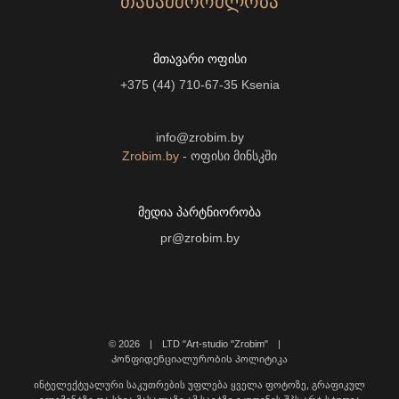
ᲗᲐᲜᲐᲛᲨᲠᲝᲛᲚᲝᲑᲐ
ᲛᲗᲐᲕᲐᲠᲘ ᲝᲤᲘᲡᲘ
+375 (44) 710-67-35
Ksenia
info@zrobim.by
Zrobim.by
- ოფისი მინსკში
ᲛᲔᲓᲘᲐ ᲞᲐᲠᲢᲜᲘᲝᲠᲝᲑᲐ
pr@zrobim.by
©
2026 | LTD "Art-studio "Zrobim" |
Კონფიდენციალურობის პოლიტიკა
ინტელექტუალური საკუთრების უფლება ყველა ფოტოზე, გრაფიკულ