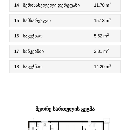
2
14
შემოსასვლელი დერეფანი
11.78 m
2
15
სამზარეულო
15.13 m
2
16
საკუჭნაო
5.62 m
2
17
სანკვანძი
2.81 m
2
18
საკუჭნაო
14.20 m
ᲛᲔᲝᲠᲔ ᲡᲐᲠᲗᲣᲚᲘᲡ ᲒᲔᲒᲛᲐ