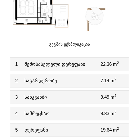
ᲒᲔᲒᲛᲘᲡ ᲔᲥᲡᲞᲚᲘᲙᲐᲪᲘᲐ
2
1
შემოსასვლელი დერეფანი
22.36 m
2
2
საგარდერობე
7.14 m
2
3
სანკვანძი
9.49 m
2
4
სამრეცხაო
9.83 m
2
5
დერეფანი
19.64 m