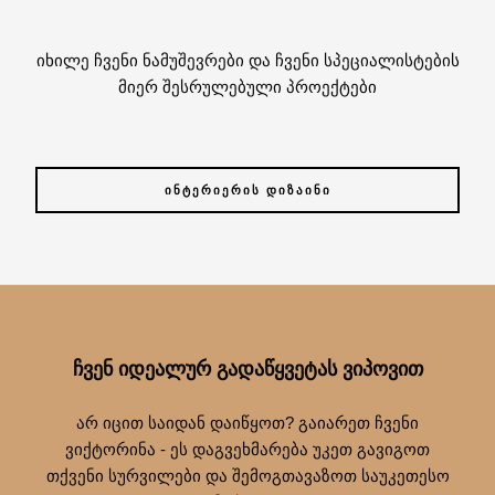
იხილე ჩვენი ნამუშევრები და ჩვენი სპეციალისტების
მიერ შესრულებული პროექტები
ᲘᲜᲢᲔᲠᲘᲔᲠᲘᲡ ᲓᲘᲖᲐᲘᲜᲘ
ᲩᲕᲔᲜ ᲘᲓᲔᲐᲚᲣᲠ ᲒᲐᲓᲐᲬᲧᲕᲔᲢᲐᲡ ᲕᲘᲞᲝᲕᲘᲗ
არ იცით საიდან დაიწყოთ? გაიარეთ ჩვენი
ვიქტორინა - ეს დაგვეხმარება უკეთ გავიგოთ
თქვენი სურვილები და შემოგთავაზოთ საუკეთესო