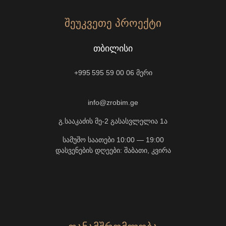
ᲨᲔᲣᲙᲕᲔᲗᲔ ᲞᲠᲝᲔᲥᲢᲘ
ᲗᲑᲘᲚᲘᲡᲘ
+995 595 59 00 06
მერი
info@zrobim.ge
გ.სააკაძის მე-2 გასასვლელია 1ა
სამუშო საათები 10:00 — 19:00
დასვენების დღეები: შაბათი, კვირა