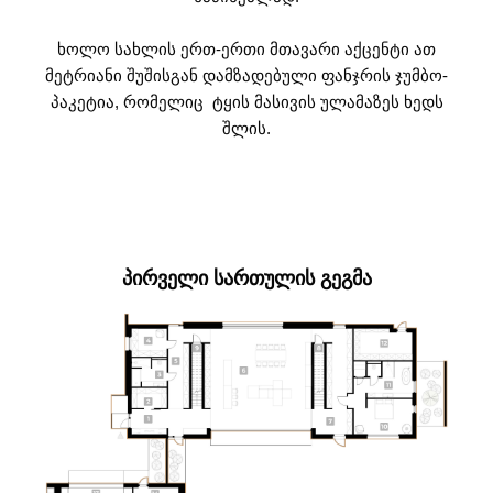
ხოლო სახლის ერთ-ერთი მთავარი აქცენტი ათ
მეტრიანი შუშისგან დამზადებული ფანჯრის ჯუმბო-
პაკეტია, რომელიც ტყის მასივის ულამაზეს ხედს
შლის.
ᲞᲘᲠᲕᲔᲚᲘ ᲡᲐᲠᲗᲣᲚᲘᲡ ᲒᲔᲒᲛᲐ