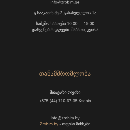
info@zrobim.ge
გ.სააკაძის მე-2 გასასვლელია 1ა
სამუშო საათები 10:00 — 19:00
დასვენების დღეები: შაბათი, კვირა
ᲗᲐᲜᲐᲛᲨᲠᲝᲛᲚᲝᲑᲐ
ᲛᲗᲐᲕᲐᲠᲘ ᲝᲤᲘᲡᲘ
+375 (44) 710-67-35
Ksenia
info@zrobim.by
Zrobim.by
- ოფისი მინსკში