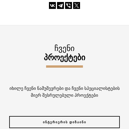
ᲩᲕᲔᲜᲘ
ᲞᲠᲝᲔᲥᲢᲔᲑᲘ
იხილე ჩვენი ნამუშევრები და ჩვენი სპეციალისტების
მიერ შესრულებული პროექტები
ᲘᲜᲢᲔᲠᲘᲔᲠᲘᲡ ᲓᲘᲖᲐᲘᲜᲘ