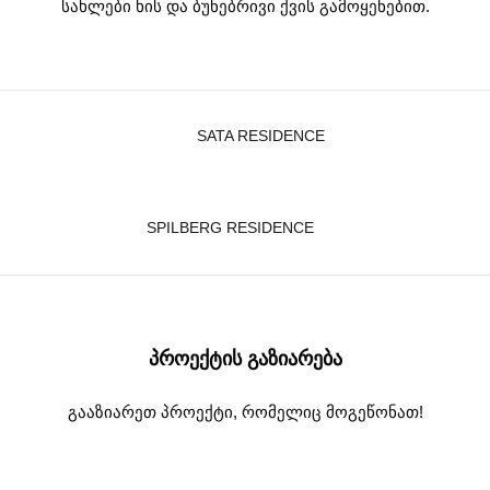
სახლები ხის და ბუნებრივი ქვის გამოყენებით.
SATA RESIDENCE
SPILBERG RESIDENCE
ᲞᲠᲝᲔᲥᲢᲘᲡ ᲒᲐᲖᲘᲐᲠᲔᲑᲐ
გააზიარეთ პროექტი, რომელიც მოგეწონათ!