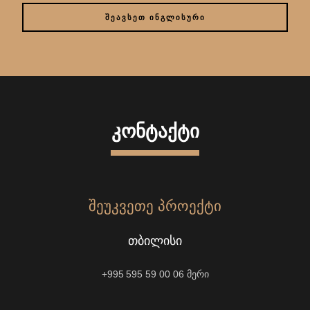
ᲨᲔᲐᲕᲡᲔᲗ ᲘᲜᲒᲚᲘᲡᲣᲠᲘ
ᲙᲝᲜᲢᲐᲥᲢᲘ
ᲨᲔᲣᲙᲕᲔᲗᲔ ᲞᲠᲝᲔᲥᲢᲘ
ᲗᲑᲘᲚᲘᲡᲘ
+995 595 59 00 06
მერი