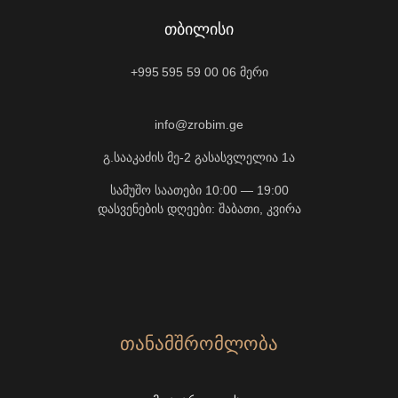
ᲗᲑᲘᲚᲘᲡᲘ
+995 595 59 00 06
მერი
info@zrobim.ge
გ.სააკაძის მე-2 გასასვლელია 1ა
სამუშო საათები 10:00 — 19:00
დასვენების დღეები: შაბათი, კვირა
ᲗᲐᲜᲐᲛᲨᲠᲝᲛᲚᲝᲑᲐ