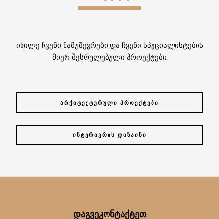
იხილე ჩვენი ნამუშევრები და ჩვენი სპეციალისტების
მიერ შესრულებული პროექტები
ᲐᲠᲥᲘᲢᲔᲥᲢᲣᲠᲣᲚᲘ ᲞᲠᲝᲔᲥᲢᲔᲑᲘ
ᲘᲜᲢᲔᲠᲘᲔᲠᲘᲡ ᲓᲘᲖᲐᲘᲜᲘ
ᲓᲐᲒᲕᲔᲙᲝᲜᲢᲐᲥᲢᲔᲗ