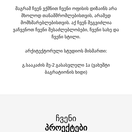
მაგრამ ჩვენ ვქმნით ჩვენი ოფისის დიზაინს არა
მხოლოდ თანამშრომლებისთვის, არამედ
მომხმარებლებისთვის. აქ ჩვენ შეგვიძლია
ვაჩვენოთ ჩვენი შესაძლებლობები, ჩვენი სახე და
ჩვენი სტილი.
არქიტექტორული სტუდიოს მისმართი:
გ.სააკაძის მე-2 გასასვლელი 1ა (ვახუშტი
ბაგრატიონის ხიდი)
ᲩᲕᲔᲜᲘ
ᲞᲠᲝᲔᲥᲢᲔᲑᲘ