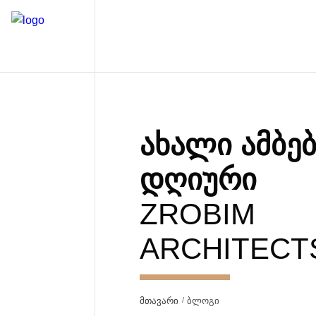
ᲐᲮᲐᲚᲘ ᲐᲛᲑᲔ
ᲓᲦᲘᲣᲠᲘ
ZROBIM
ARCHITECT
მთავარი
ბლოგი