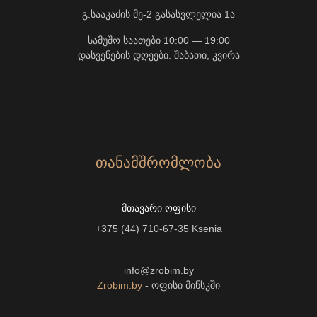
გ.სააკაძის მე-2 გასასვლელია 1ა
სამუშო საათები 10:00 — 19:00
დასვენების დღეები: შაბათი, კვირა
ᲗᲐᲜᲐᲛᲨᲠᲝᲛᲚᲝᲑᲐ
ᲛᲗᲐᲕᲐᲠᲘ ᲝᲤᲘᲡᲘ
+375 (44) 710-67-35
Ksenia
info@zrobim.by
Zrobim.by
- ოფისი მინსკში