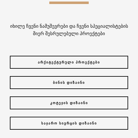
იხილე ჩვენი ნამუშევრები და ჩვენი სპეციალისტების
მიერ შესრულებული პროექტები
ᲐᲠᲥᲘᲢᲔᲥᲢᲣᲠᲣᲚᲘ ᲞᲠᲝᲔᲥᲢᲔᲑᲘ
ᲑᲘᲜᲘᲡ ᲓᲘᲖᲐᲘᲜᲘ
ᲙᲝᲢᲔᲯᲘᲡ ᲓᲘᲖᲐᲘᲜᲘ
ᲡᲐᲯᲐᲠᲝ ᲡᲘᲕᲠᲪᲘᲡ ᲓᲘᲖᲐᲘᲜᲘ