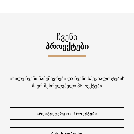
ᲩᲕᲔᲜᲘ
ᲞᲠᲝᲔᲥᲢᲔᲑᲘ
იხილე ჩვენი ნამუშევრები და ჩვენი სპეციალისტების
მიერ შესრულებული პროექტები
ᲐᲠᲥᲘᲢᲔᲥᲢᲣᲠᲣᲚᲘ ᲞᲠᲝᲔᲥᲢᲔᲑᲘ
ᲑᲘᲜᲘᲡ ᲓᲘᲖᲐᲘᲜᲘ