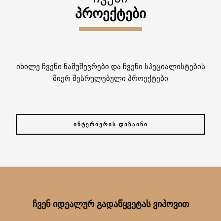
ᲞᲠᲝᲔᲥᲢᲔᲑᲘ
იხილე ჩვენი ნამუშევრები და ჩვენი სპეციალისტების
მიერ შესრულებული პროექტები
ᲘᲜᲢᲔᲠᲘᲔᲠᲘᲡ ᲓᲘᲖᲐᲘᲜᲘ
ᲩᲕᲔᲜ ᲘᲓᲔᲐᲚᲣᲠ ᲒᲐᲓᲐᲬᲧᲕᲔᲢᲐᲡ ᲕᲘᲞᲝᲕᲘᲗ