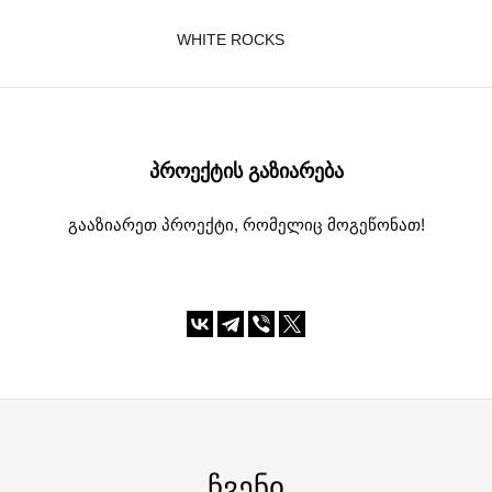
WHITE ROCKS
ᲞᲠᲝᲔᲥᲢᲘᲡ ᲒᲐᲖᲘᲐᲠᲔᲑᲐ
გააზიარეთ პროექტი, რომელიც მოგეწონათ!
ᲩᲕᲔᲜᲘ