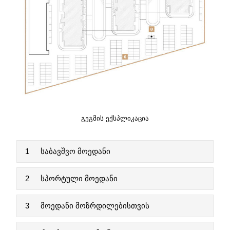
ᲒᲔᲒᲛᲘᲡ ᲔᲥᲡᲞᲚᲘᲙᲐᲪᲘᲐ
1
საბავშვო მოედანი
2
სპორტული მოედანი
3
მოედანი მოზრდილებისთვის