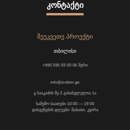
ᲙᲝᲜᲢᲐᲥᲢᲘ
ᲨᲔᲣᲙᲕᲔᲗᲔ ᲞᲠᲝᲔᲥᲢᲘ
ᲗᲑᲘᲚᲘᲡᲘ
+995 595 59 00 06
მერი
info@zrobim.ge
გ.სააკაძის მე-2 გასასვლელია 1ა
სამუშო საათები 10:00 — 19:00
დასვენების დღეები: შაბათი, კვირა