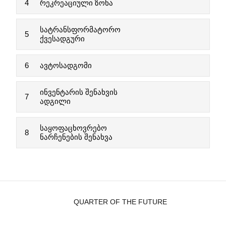
4
რეკრეაციული ზონა
სატრანსფორმატორო
5
ქვესადგური
6
ავტოსადგომი
ინვენტარის შენახვის
7
ადგილი
საყოფაცხოვრებო
8
ნარჩენების შენახვა
QUARTER OF THE FUTURE