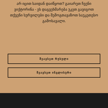
არ იცით საიდან დაიწყოთ? გაიარეთ ჩვენი
ვიქტორინა - ეს დაგვეხმარება უკეთ გავიგოთ
თქვენი სურვილები და შემოგთავაზოთ საუკეთესო
გამოსავალი.
ᲨᲔᲐᲕᲡᲔᲗ ᲠᲣᲡᲣᲚᲘ
ᲨᲔᲐᲕᲡᲔᲗ ᲘᲜᲒᲚᲘᲡᲣᲠᲘ