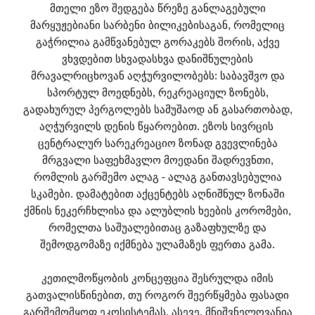
მთელი ეზო შედგება წრეზე განლაგებული
მარყუჟებიანი სარბენი ბილიკებისაგან, რომელიც
გაჭრილია გამწვანებულ გორაკებს შორის, აქვე
ვხვდებით სხვადასხვა დანიშნულების
მრავალრიცხოვან აღჭურვილობებს: საბავშვო და
სპორტულ მოედნებს, რეკრეაციულ ზონებს,
გადახურულ პერგოლებს სამუშაოდ ან გასართობად,
აღჭურვილს დენის წყაროებით. ეზოს სივრცის
ცენტრალურ სარეკრეაციო ზონად გვევლინება
მრგვალი საფეხმავლო მოედანი შადრევნთი,
რომლის გარშემო ალაგ - ალაგ განთავსებულია
სკამები. დამატებით აქცენტებს აღნიშნულ ზონაში
ქმნის ნეკერჩხლისა და ალუბლის ხეების კორომები,
რომელთა საშუალებითაც გაზაფხულზე და
შემოდგომაზე იქმნება ულამაზეს ფერთა გამა.
კეთილმოწყობის კონცეფცია შესრულდა იმის
გათვალისწინებით, თუ როგორ შეერწყმება ფასადი
გარშემომყოფ ეკოსისტემას. ასევე, მნიშვნელოვანია