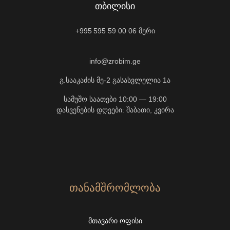
ᲗᲑᲘᲚᲘᲡᲘ
+995 595 59 00 06
მერი
info@zrobim.ge
გ.სააკაძის მე-2 გასასვლელია 1ა
სამუშო საათები 10:00 — 19:00
დასვენების დღეები: შაბათი, კვირა
ᲗᲐᲜᲐᲛᲨᲠᲝᲛᲚᲝᲑᲐ
ᲛᲗᲐᲕᲐᲠᲘ ᲝᲤᲘᲡᲘ