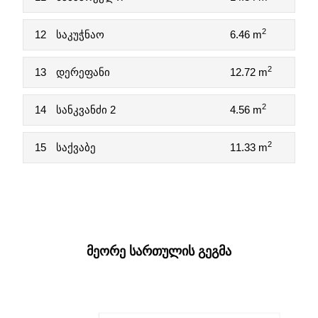
2
12
საკუჭნაო
6.46 m
2
13
დერეფანი
12.72 m
2
14
სანკვანძი 2
4.56 m
2
15
საქვაბე
11.33 m
ᲛᲔᲝᲠᲔ ᲡᲐᲠᲗᲣᲚᲘᲡ ᲒᲔᲒᲛᲐ