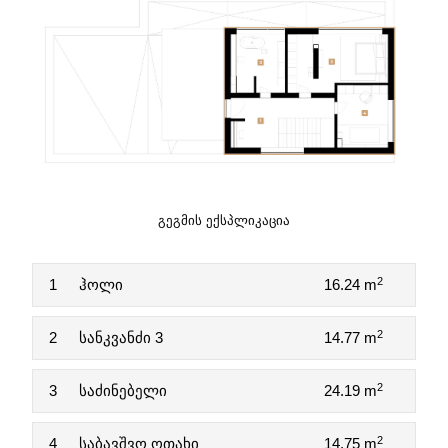
ᲒᲔᲒᲛᲘᲡ ᲔᲥᲡᲞᲚᲘᲙᲐᲪᲘᲐ
2
1
ჰოლი
16.24 m
2
2
სანკვანძი 3
14.77 m
2
3
საძინებელი
24.19 m
2
4
საბავშვო ოთახი
14.75 m