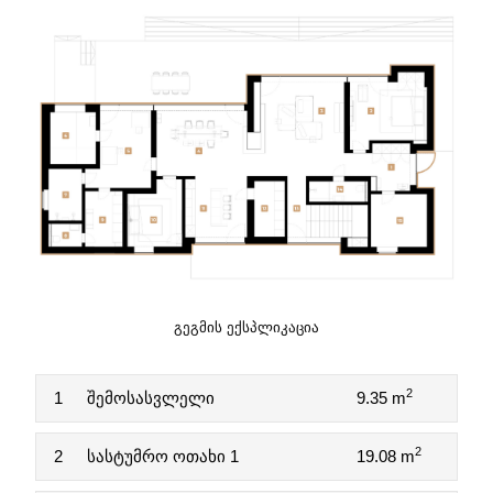
ᲒᲔᲒᲛᲘᲡ ᲔᲥᲡᲞᲚᲘᲙᲐᲪᲘᲐ
2
1
შემოსასვლელი
9.35 m
2
2
სასტუმრო ოთახი 1
19.08 m