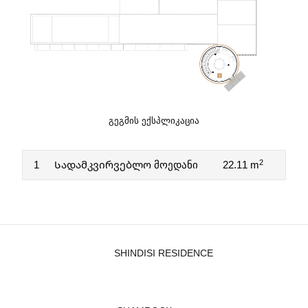
ᲒᲔᲒᲛᲘᲡ ᲔᲥᲡᲞᲚᲘᲙᲐᲪᲘᲐ
2
1
Სადამკვირვებლო მოედანი
22.11 m
SHINDISI RESIDENCE