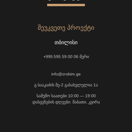
ᲨᲔᲣᲙᲕᲔᲗᲔ ᲞᲠᲝᲔᲥᲢᲘ
ᲗᲑᲘᲚᲘᲡᲘ
+995 595 59 00 06
მერი
info@zrobim.ge
გ.სააკაძის მე-2 გასასვლელია 1ა
სამუშო საათები 10:00 — 19:00
დასვენების დღეები: შაბათი, კვირა