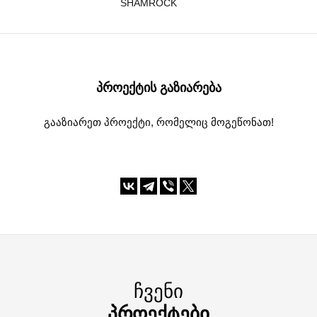
SHAMROCK
ᲞᲠᲝᲔᲥᲢᲘᲡ ᲒᲐᲖᲘᲐᲠᲔᲑᲐ
გააზიარეთ პროექტი, რომელიც მოგეწონათ!
ᲩᲕᲔᲜᲘ
ᲞᲠᲝᲔᲥᲢᲔᲑᲘ