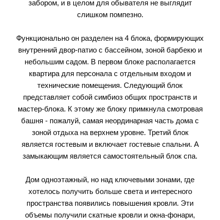
забором, и в целом для обывателя не выглядит
слишком помпезно.
Функционально он разделен на 4 блока, формирующих
внутренний двор-патио с бассейном, зоной барбекю и
небольшим садом. В первом блоке располагается
квартира для персонала с отдельным входом и
технические помещения. Следующий блок
представляет собой симбиоз общих пространств и
мастер-блока. К этому же блоку примкнула смотровая
башня - пожалуй, самая неординарная часть дома с
зоной отдыха на верхнем уровне. Третий блок
является гостевым и включает гостевые спальни. А
замыкающим является самостоятельный блок спа.
Дом одноэтажный, но над ключевыми зонами, где
хотелось получить больше света и интересного
пространства появились повышения кровли. Эти
объемы получили скатные кровли и окна-фонари,