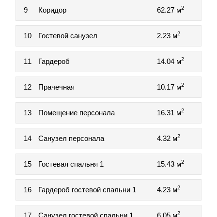
2
9
Коридор
62.27 м
2
10
Гостевой санузел
2.23 м
2
11
Гардероб
14.04 м
2
12
Прачечная
10.17 м
2
13
Помещение персонала
16.31 м
2
14
Санузел персонала
4.32 м
2
15
Гостевая спальня 1
15.43 м
2
16
Гардероб гостевой спальни 1
4.23 м
2
17
Санузел гостевой спальни 1
6.05 м