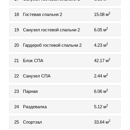
2
18
Гостевая спальня 2
15.08 м
2
19
Санузел гостевой спальни 2
6.05 м
2
20
Гардероб гостевой спальни 2
4.23 м
2
21
Блок СПА
42.17 м
2
22
Санузел СПА
2.44 м
2
23
Парная
6.06 м
2
24
Раздевалка
5.12 м
2
25
Спортзал
33.64 м