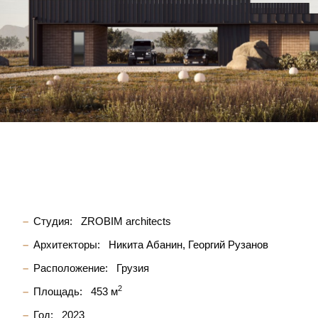
Студия:
ZROBIM architects
Архитекторы:
Никита Абанин
Георгий Рузанов
Расположение:
Грузия
2
Площадь:
453 м
Год:
2023