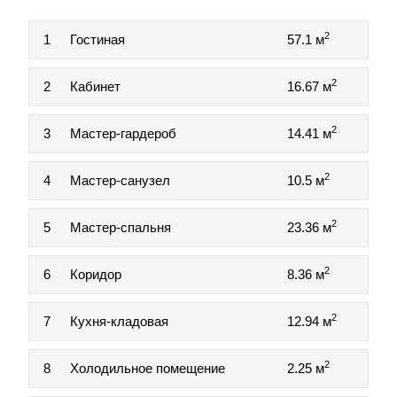
2
1
Гостиная
57.1 м
2
2
Кабинет
16.67 м
2
3
Мастер-гардероб
14.41 м
2
4
Мастер-санузел
10.5 м
2
5
Мастер-спальня
23.36 м
2
6
Коридор
8.36 м
2
7
Кухня-кладовая
12.94 м
2
8
Холодильное помещение
2.25 м