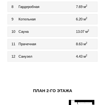
2
8
Гардеробная
7.69 м
2
9
Котельная
6.20 м
2
10
Сауна
13.07 м
2
11
Прачечная
8.63 м
2
12
Санузел
4.43 м
ПЛАН 2-ГО ЭТАЖА