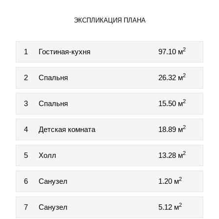
ЭКСПЛИКАЦИЯ ПЛАНА
2
1
Гостиная-кухня
97.10 м
2
2
Спальня
26.32 м
2
3
Спальня
15.50 м
2
4
Детская комната
18.89 м
2
5
Холл
13.28 м
2
6
Санузел
1.20 м
2
7
Санузел
5.12 м