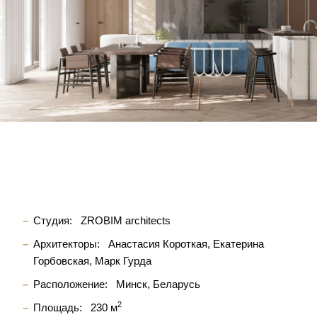
Студия:
ZROBIM architects
Архитекторы:
Анастасия Короткая
Екатерина
Горбовская
Марк Гурда
Расположение:
Минск, Беларусь
2
Площадь:
230 м