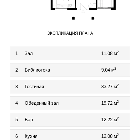
ЭКСПЛИКАЦИЯ ПЛАНА
2
1
Зал
11.08 м
2
2
Библиотека
9.04 м
2
3
Гостиная
33.27 м
2
4
Обеденный зал
19.72 м
2
5
Бар
12.22 м
2
6
Кухня
12.08 м