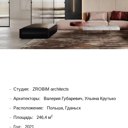
Студия:
ZROBIM architects
Архитекторы:
Валерия Губаревич
Ульяна Крутько
Расположение:
Польша, Гданьск
2
Площадь:
246,4 м
Год:
2021