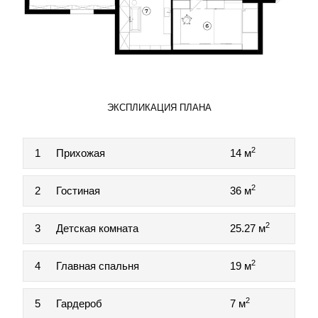
ЭКСПЛИКАЦИЯ ПЛАНА
2
1
Прихожая
14 м
2
2
Гостиная
36 м
2
3
Детская комната
25.27 м
2
4
Главная спальня
19 м
2
5
Гардероб
7 м