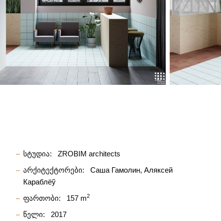
სტუდია:
ZROBIM architects
არქიტექტორები:
Саша Гамолин
Аляксей
Караблёў
2
ფართობი:
157 m
წელი:
2017