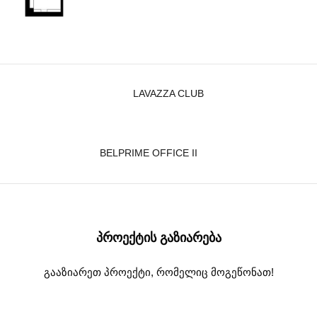
LAVAZZA CLUB
BELPRIME OFFICE II
ᲞᲠᲝᲔᲥᲢᲘᲡ ᲒᲐᲖᲘᲐᲠᲔᲑᲐ
გააზიარეთ პროექტი, რომელიც მოგეწონათ!