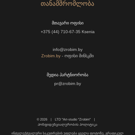
ᲗᲐᲜᲐᲛᲨᲠᲝᲛᲚᲝᲑᲐ
ᲛᲗᲐᲕᲐᲠᲘ ᲝᲤᲘᲡᲘ
+375 (44) 710-67-35
Ksenia
info@zrobim.by
Zrobim.by
- ოფისი მინსკში
ᲛᲔᲓᲘᲐ ᲞᲐᲠᲢᲜᲘᲝᲠᲝᲑᲐ
pr@zrobim.by
©
2026 | LTD "Art-studio "Zrobim" |
Კონფიდენციალურობის პოლიტიკა
ინტელექტუალური საკუთრების უფლება ყველა ფოტოზე, გრაფიკულ