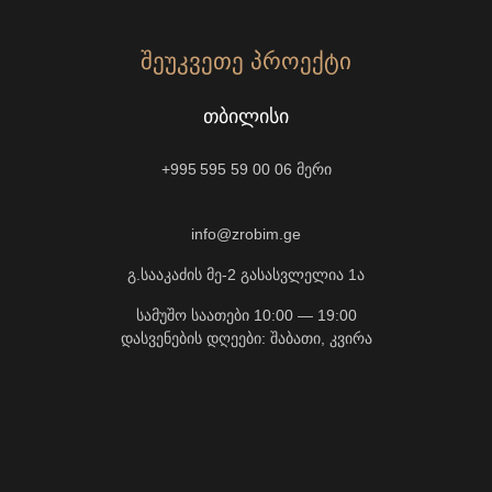
ᲨᲔᲣᲙᲕᲔᲗᲔ ᲞᲠᲝᲔᲥᲢᲘ
ᲗᲑᲘᲚᲘᲡᲘ
+995 595 59 00 06
მერი
info@zrobim.ge
გ.სააკაძის მე-2 გასასვლელია 1ა
სამუშო საათები 10:00 — 19:00
დასვენების დღეები: შაბათი, კვირა