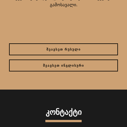
გამოსავალი.
ᲨᲔᲐᲕᲡᲔᲗ ᲠᲣᲡᲣᲚᲘ
ᲨᲔᲐᲕᲡᲔᲗ ᲘᲜᲒᲚᲘᲡᲣᲠᲘ
ᲙᲝᲜᲢᲐᲥᲢᲘ