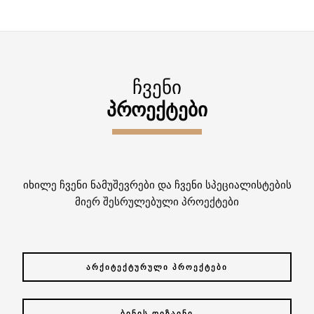
ᲩᲕᲔᲜᲘ
ᲞᲠᲝᲔᲥᲢᲔᲑᲘ
იხილე ჩვენი ნამუშევრები და ჩვენი სპეციალისტების
მიერ შესრულებული პროექტები
ᲐᲠᲥᲘᲢᲔᲥᲢᲣᲠᲣᲚᲘ ᲞᲠᲝᲔᲥᲢᲔᲑᲘ
ᲑᲘᲜᲘᲡ ᲓᲘᲖᲐᲘᲜᲘ