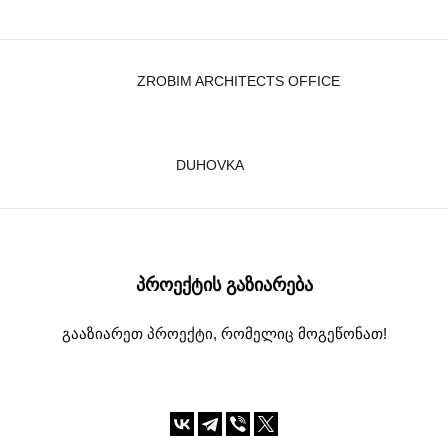
ZROBIM ARCHITECTS OFFICE
DUHOVKA
ᲞᲠᲝᲔᲥᲢᲘᲡ ᲒᲐᲖᲘᲐᲠᲔᲑᲐ
გააზიარეთ პროექტი, რომელიც მოგეწონათ!