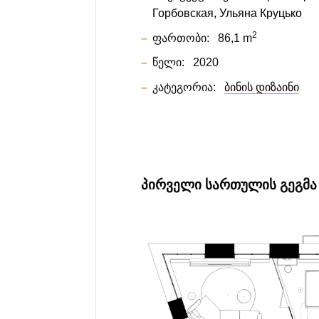
Горбовская
Ульяна Круцько
2
ფართობი:
86,1 m
წელი:
2020
კატეგორია:
ბინის დიზაინი
ᲞᲘᲠᲕᲔᲚᲘ ᲡᲐᲠᲗᲣᲚᲘᲡ ᲒᲔᲒᲛᲐ