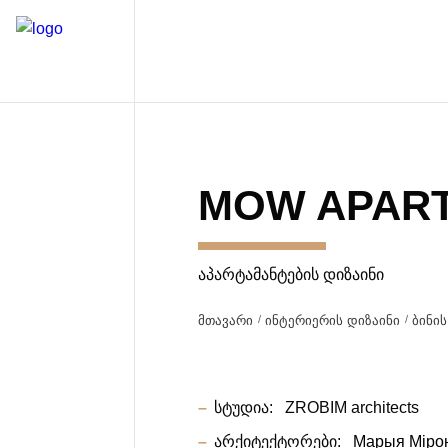
MOW APAR
ᲐᲞᲐᲠᲢᲐᲛᲐᲜᲢᲔᲑᲘᲡ ᲓᲘᲖᲐᲘᲜᲘ
მთავარი
ინტერიერის დიზაინი
ბინის
სტუდია:
ZROBIM architects
არქიტექტორები:
Марыя Міро