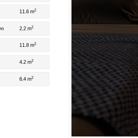
2
11.6 m
2
ლი
2.2 m
2
11.8 m
2
4.2 m
2
6.4 m