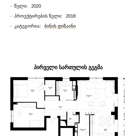
წელი:
2020
პროექტირების წელი:
2018
კატეგორია:
ბინის დიზაინი
ᲞᲘᲠᲕᲔᲚᲘ ᲡᲐᲠᲗᲣᲚᲘᲡ ᲒᲔᲒᲛᲐ