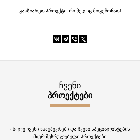
გააზიარეთ პროექტი, რომელიც მოგეწონათ!
ᲩᲕᲔᲜᲘ
ᲞᲠᲝᲔᲥᲢᲔᲑᲘ
იხილე ჩვენი ნამუშევრები და ჩვენი სპეციალისტების
მიერ შესრულებული პროექტები