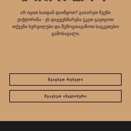
არ იცით საიდან დაიწყოთ? გაიარეთ ჩვენი
ვიქტორინა - ეს დაგვეხმარება უკეთ გავიგოთ
თქვენი სურვილები და შემოგთავაზოთ საუკეთესო
გამოსავალი.
ᲨᲔᲐᲕᲡᲔᲗ ᲠᲣᲡᲣᲚᲘ
ᲨᲔᲐᲕᲡᲔᲗ ᲘᲜᲒᲚᲘᲡᲣᲠᲘ