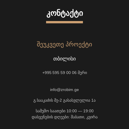
ᲙᲝᲜᲢᲐᲥᲢᲘ
ᲨᲔᲣᲙᲕᲔᲗᲔ ᲞᲠᲝᲔᲥᲢᲘ
ᲗᲑᲘᲚᲘᲡᲘ
+995 595 59 00 06
მერი
info@zrobim.ge
გ.სააკაძის მე-2 გასასვლელია 1ა
სამუშო საათები 10:00 — 19:00
დასვენების დღეები: შაბათი, კვირა