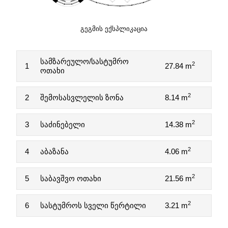
ᲒᲔᲒᲛᲘᲡ ᲔᲥᲡᲞᲚᲘᲙᲐᲪᲘᲐ
სამზარეულო/სასტუმრო
2
1
27.84 m
ოთახი
2
2
შემოსასვლელის ზონა
8.14 m
2
3
საძინებელი
14.38 m
2
4
აბაზანა
4.06 m
2
5
საბავშვო ოთახი
21.56 m
2
6
სასტუმროს სველი წერტილი
3.21 m