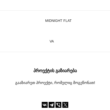
MIDNIGHT FLAT
VA
ᲞᲠᲝᲔᲥᲢᲘᲡ ᲒᲐᲖᲘᲐᲠᲔᲑᲐ
გააზიარეთ პროექტი, რომელიც მოგეწონათ!