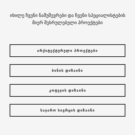
იხილე ჩვენი ნამუშევრები და ჩვენი სპეციალისტების
მიერ შესრულებული პროექტები
ᲐᲠᲥᲘᲢᲔᲥᲢᲣᲠᲣᲚᲘ ᲞᲠᲝᲔᲥᲢᲔᲑᲘ
ᲑᲘᲜᲘᲡ ᲓᲘᲖᲐᲘᲜᲘ
ᲙᲝᲢᲔᲯᲘᲡ ᲓᲘᲖᲐᲘᲜᲘ
ᲡᲐᲯᲐᲠᲝ ᲡᲘᲕᲠᲪᲘᲡ ᲓᲘᲖᲐᲘᲜᲘ