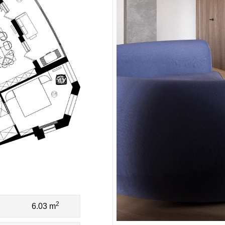
2
6.03 m