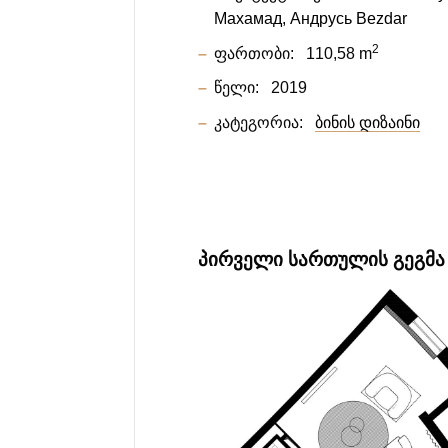
Махамад
Андрусь Bezdar
2
ფართობი:
110,58 m
წელი:
2019
კატეგორია:
ბინის დიზაინი
ᲞᲘᲠᲕᲔᲚᲘ ᲡᲐᲠᲗᲣᲚᲘᲡ ᲒᲔᲒᲛᲐ