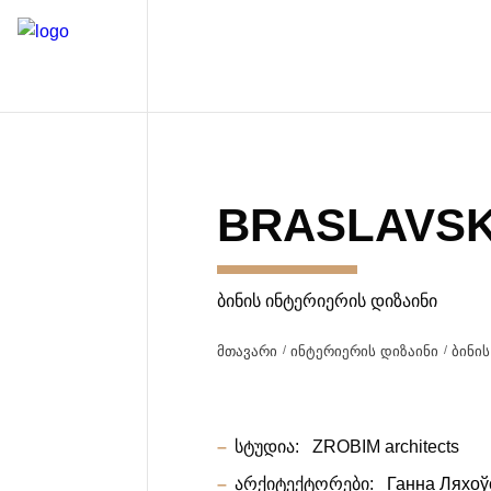
BRASLAVS
ᲑᲘᲜᲘᲡ ᲘᲜᲢᲔᲠᲘᲔᲠᲘᲡ ᲓᲘᲖᲐᲘᲜᲘ
მთავარი
ინტერიერის დიზაინი
ბინის
სტუდია:
ZROBIM architects
არქიტექტორები:
Ганна Ляхоў