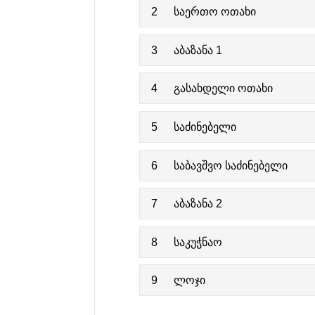
2
საერთო ოთახი
3
აბაზანა 1
4
გასახდელი ოთახი
5
საძინებელი
6
საბავშვო საძინებელი
7
აბაზანა 2
8
საკუჭნაო
9
ლოჯი