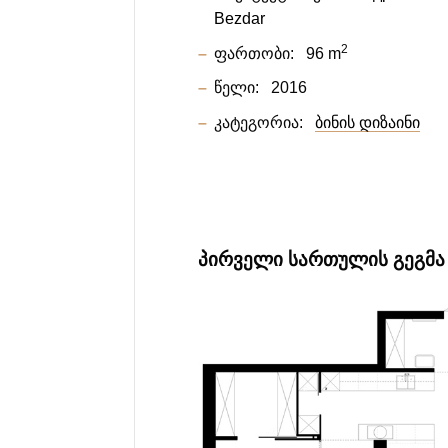
Bezdar
2
ფართობი:
96 m
წელი:
2016
კატეგორია:
ბინის დიზაინი
ᲞᲘᲠᲕᲔᲚᲘ ᲡᲐᲠᲗᲣᲚᲘᲡ ᲒᲔᲒᲛᲐ