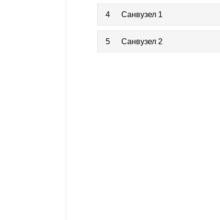
4
Санвузел 1
5
Санвузел 2