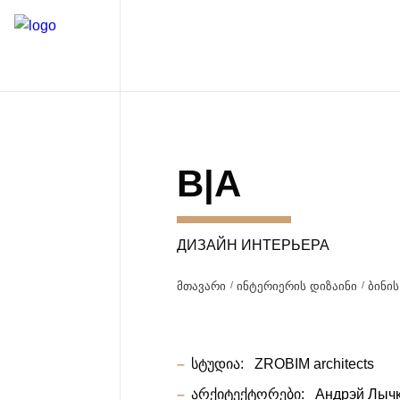
B|A
ДИЗАЙН ИНТЕРЬЕРА
მთავარი
ინტერიერის დიზაინი
ბინის
სტუდია:
ZROBIM architects
არქიტექტორები:
Андрэй Лычк