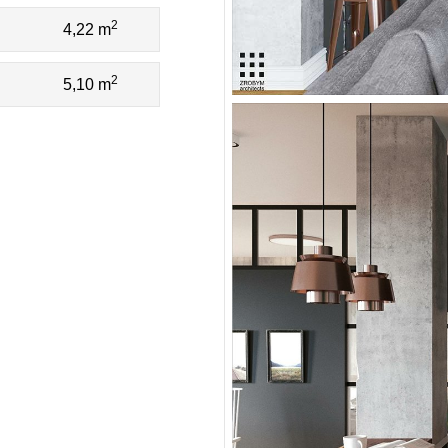
2
4,22 m
2
5,10 m