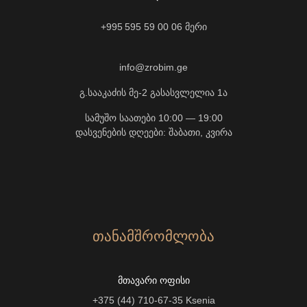
+995 595 59 00 06
მერი
info@zrobim.ge
გ.სააკაძის მე-2 გასასვლელია 1ა
სამუშო საათები 10:00 — 19:00
დასვენების დღეები: შაბათი, კვირა
ᲗᲐᲜᲐᲛᲨᲠᲝᲛᲚᲝᲑᲐ
ᲛᲗᲐᲕᲐᲠᲘ ᲝᲤᲘᲡᲘ
+375 (44) 710-67-35
Ksenia