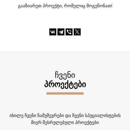
გააზიარეთ პროექტი, რომელიც მოგეწონათ!
ᲩᲕᲔᲜᲘ
ᲞᲠᲝᲔᲥᲢᲔᲑᲘ
იხილე ჩვენი ნამუშევრები და ჩვენი სპეციალისტების
მიერ შესრულებული პროექტები