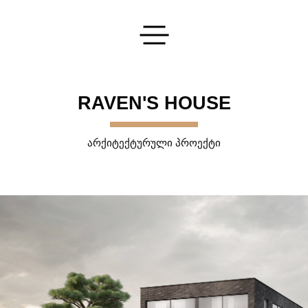
გაგზავნეთ თქვენი განაცხადი
RAVEN'S HOUSE
ᲐᲠᲥᲘᲢᲔᲥᲢᲣᲠᲣᲚᲘ ᲞᲠᲝᲔᲥᲢᲘ
დაგვეკონტაქტეთ
და ჩვენ გიპასუხებთ ყველა თქვენს კითხვაზე
ᲒᲐᲒᲖᲐᲕᲜᲐ