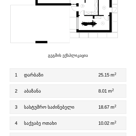
ᲒᲔᲒᲛᲘᲡ ᲔᲥᲡᲞᲚᲘᲙᲐᲪᲘᲐ
2
1
დარბაზი
25.15 m
2
2
აბაზანა
8.01 m
2
3
სასტუმრო საძინებელი
18.67 m
2
4
საქვაბე ოთახი
10.02 m