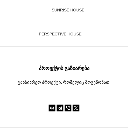
SUNRISE HOUSE
PERSPECTIVE HOUSE
ᲞᲠᲝᲔᲥᲢᲘᲡ ᲒᲐᲖᲘᲐᲠᲔᲑᲐ
გააზიარეთ პროექტი, რომელიც მოგეწონათ!