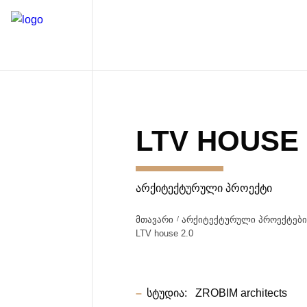
LTV HOUSE 
ᲐᲠᲥᲘᲢᲔᲥᲢᲣᲠᲣᲚᲘ ᲞᲠᲝᲔᲥᲢᲘ
მთავარი
არქიტექტურული პროექტებ
LTV house 2.0
სტუდია:
ZROBIM architects