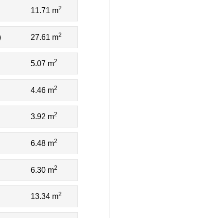
2
11.71 m
2
)
27.61 m
2
5.07 m
2
4.46 m
2
3.92 m
2
6.48 m
2
6.30 m
2
13.34 m