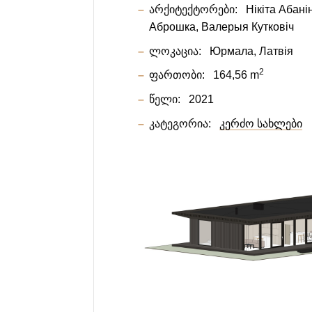
არქიტექტორები:
Нiкiта Абанi
Aброшкa
Валерыя Кутковiч
ლოკაცია:
Юрмала, Латвія
2
ფართობი:
164,56 m
წელი:
2021
კატეგორია:
კერძო სახლები