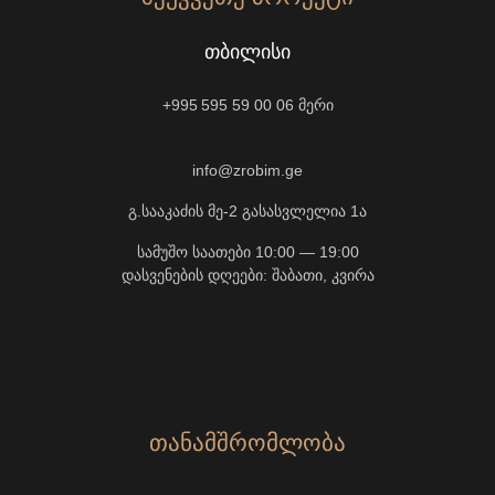
ᲗᲑᲘᲚᲘᲡᲘ
+995 595 59 00 06
მერი
info@zrobim.ge
გ.სააკაძის მე-2 გასასვლელია 1ა
სამუშო საათები 10:00 — 19:00
დასვენების დღეები: შაბათი, კვირა
ᲗᲐᲜᲐᲛᲨᲠᲝᲛᲚᲝᲑᲐ