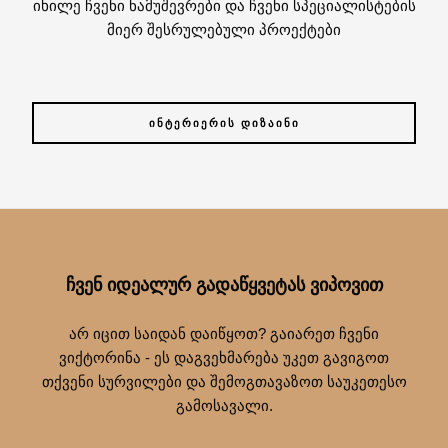
იხილე ჩვენი ნამუშევრები და ჩვენი სპეციალისტების
მიერ შესრულებული პროექტები
ᲘᲜᲢᲔᲠᲘᲔᲠᲘᲡ ᲓᲘᲖᲐᲘᲜᲘ
ᲩᲕᲔᲜ ᲘᲓᲔᲐᲚᲣᲠ ᲒᲐᲓᲐᲬᲧᲕᲔᲢᲐᲡ ᲕᲘᲞᲝᲕᲘᲗ
არ იცით საიდან დაიწყოთ? გაიარეთ ჩვენი
ვიქტორინა - ეს დაგვეხმარება უკეთ გავიგოთ
თქვენი სურვილები და შემოგთავაზოთ საუკეთესო
გამოსავალი.