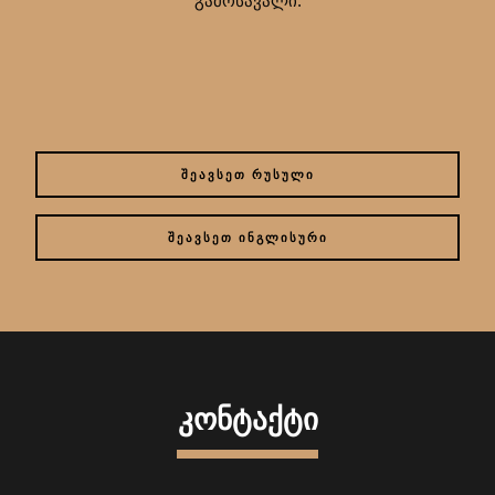
გამოსავალი.
ᲨᲔᲐᲕᲡᲔᲗ ᲠᲣᲡᲣᲚᲘ
ᲨᲔᲐᲕᲡᲔᲗ ᲘᲜᲒᲚᲘᲡᲣᲠᲘ
ᲙᲝᲜᲢᲐᲥᲢᲘ