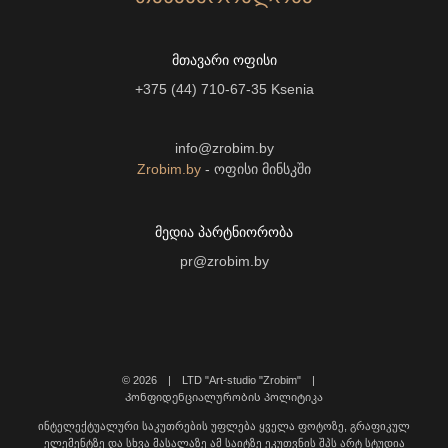
ᲛᲗᲐᲕᲐᲠᲘ ᲝᲤᲘᲡᲘ
+375 (44) 710-67-35
Ksenia
info@zrobim.by
Zrobim.by
- ოფისი მინსკში
ᲛᲔᲓᲘᲐ ᲞᲐᲠᲢᲜᲘᲝᲠᲝᲑᲐ
pr@zrobim.by
©
2026 | LTD "Art-studio "Zrobim" |
Კონფიდენციალურობის პოლიტიკა
ინტელექტუალური საკუთრების უფლება ყველა ფოტოზე, გრაფიკულ
ელემენტზე და სხვა მასალაზე ამ საიტზე ეკუთვნის შპს არტ სტუდია