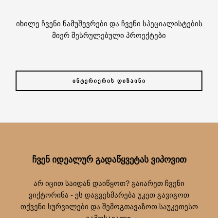
იხილე ჩვენი ნამუშევრები და ჩვენი სპეციალისტების
მიერ შესრულებული პროექტები
ᲘᲜᲢᲔᲠᲘᲔᲠᲘᲡ ᲓᲘᲖᲐᲘᲜᲘ
ᲩᲕᲔᲜ ᲘᲓᲔᲐᲚᲣᲠ ᲒᲐᲓᲐᲬᲧᲕᲔᲢᲐᲡ ᲕᲘᲞᲝᲕᲘᲗ
არ იცით საიდან დაიწყოთ? გაიარეთ ჩვენი
ვიქტორინა - ეს დაგვეხმარება უკეთ გავიგოთ
თქვენი სურვილები და შემოგთავაზოთ საუკეთესო