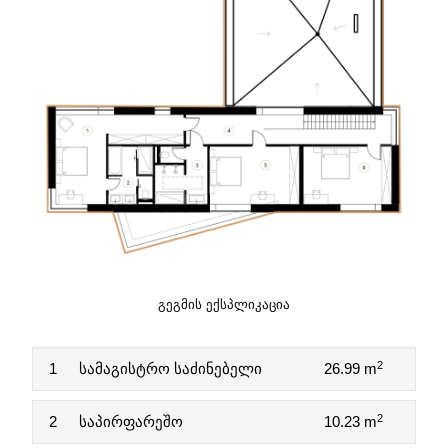
ᲒᲔᲒᲛᲘᲡ ᲔᲥᲡᲞᲚᲘᲙᲐᲪᲘᲐ
2
1
სამაგისტრო საძინებელი
26.99 m
2
2
საპირფარეშო
10.23 m