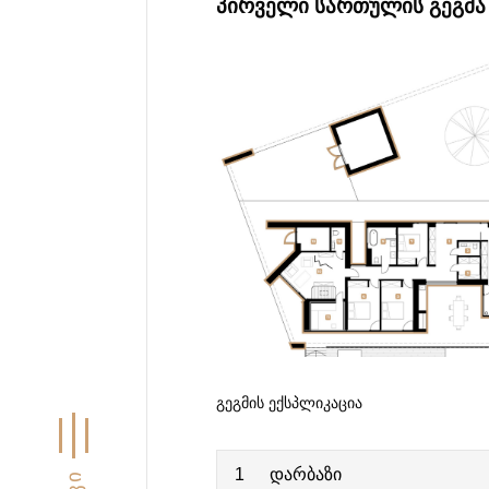
ᲞᲘᲠᲕᲔᲚᲘ ᲡᲐᲠᲗᲣᲚᲘᲡ ᲒᲔᲒᲛᲐ
ᲒᲔᲒᲛᲘᲡ ᲔᲥᲡᲞᲚᲘᲙᲐᲪᲘᲐ
1
დარბაზი