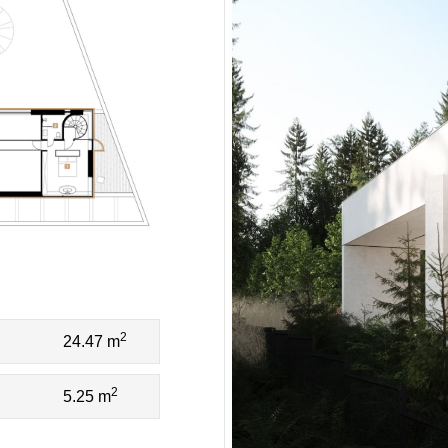
2
24.47 m
2
5.25 m