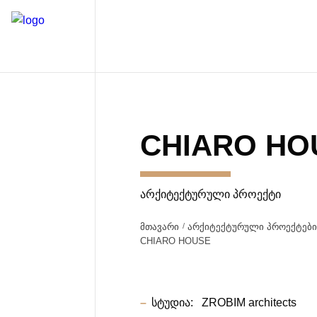
CHIARO HO
ᲐᲠᲥᲘᲢᲔᲥᲢᲣᲠᲣᲚᲘ ᲞᲠᲝᲔᲥᲢᲘ
მთავარი
არქიტექტურული პროექტებ
CHIARO HOUSE
სტუდია:
ZROBIM architects