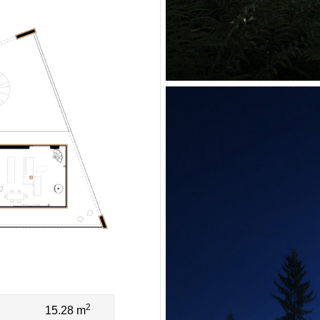
2
15.28 m