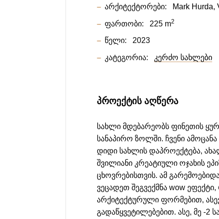
არქიტექტორები:
Mark Hurda
2
ფართობი:
225 m
წელი:
2023
კატეგორია:
კერძო სახლები
ᲞᲠᲝᲔᲥᲢᲘᲡ ᲐᲦᲬᲔᲠᲐ
სახლი მდებარეობს ფინეთის ყუ
სანაპირო ზოლში. ჩვენი ამოცანა 
დიდი სახლის დაპროექტება, ახ
შვილიანი კრეატიული ოჯახის ე
ცხოვრებისთვის. ამ გარემოებიდ
ვეცადეთ შეგვექმნა wow ეფექტი
არქიტექტურული ფორმებით, ასე
გადაწყვეტილებებით. ასე, მე -2