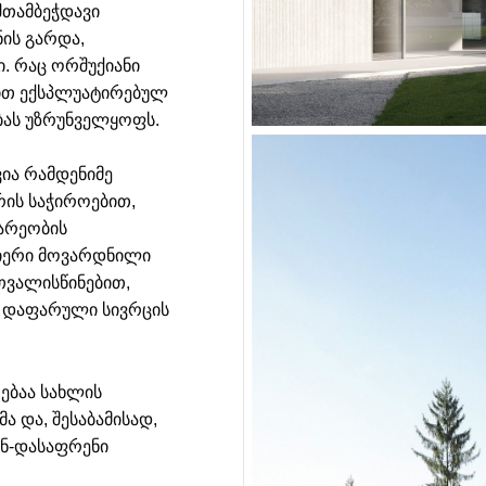
შთამბეჭდავი
ნის გარდა,
ი. რაც ორშუქიანი
ლით ექსპლუატირებულ
ბას უზრუნველყოფს.
ვია რამდენიმე
ის საჭიროებით,
არეობის
ლიერი მოვარდნილი
თვალისწინებით,
 დაფარული სივრცის
ებაა სახლის
 და, შესაბამისად,
ენ-დასაფრენი