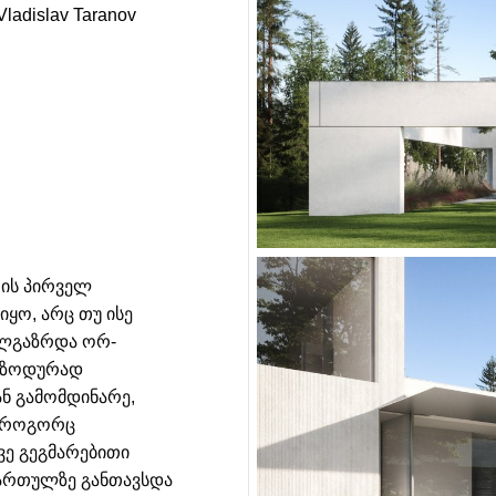
Vladislav Taranov
რის პირველ
იყო, არც თუ ისე
ალგაზრდა ორ-
პიზოდურად
ან გამომდინარე,
, როგორც
ვე გეგმარებითი
 სართულზე განთავსდა