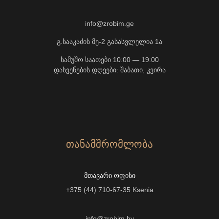
info@zrobim.ge
გ.სააკაძის მე-2 გასასვლელია 1ა
სამუშო საათები 10:00 — 19:00
დასვენების დღეები: შაბათი, კვირა
ᲗᲐᲜᲐᲛᲨᲠᲝᲛᲚᲝᲑᲐ
ᲛᲗᲐᲕᲐᲠᲘ ᲝᲤᲘᲡᲘ
+375 (44) 710-67-35
Ksenia
info@zrobim.by