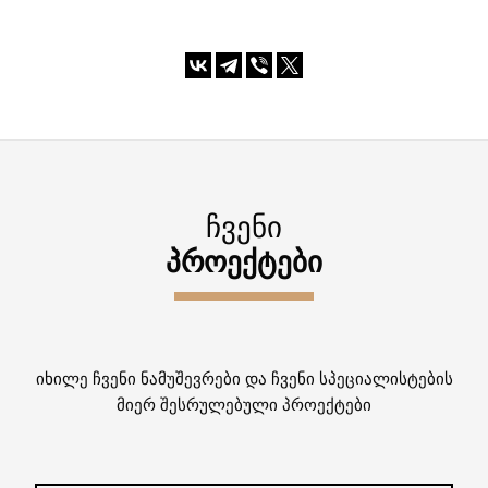
ᲩᲕᲔᲜᲘ
ᲞᲠᲝᲔᲥᲢᲔᲑᲘ
იხილე ჩვენი ნამუშევრები და ჩვენი სპეციალისტების
მიერ შესრულებული პროექტები