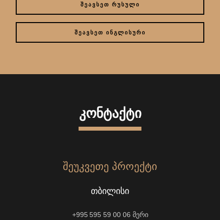
ᲨᲔᲐᲕᲡᲔᲗ ᲠᲣᲡᲣᲚᲘ
ᲨᲔᲐᲕᲡᲔᲗ ᲘᲜᲒᲚᲘᲡᲣᲠᲘ
ᲙᲝᲜᲢᲐᲥᲢᲘ
ᲨᲔᲣᲙᲕᲔᲗᲔ ᲞᲠᲝᲔᲥᲢᲘ
ᲗᲑᲘᲚᲘᲡᲘ
+995 595 59 00 06
მერი