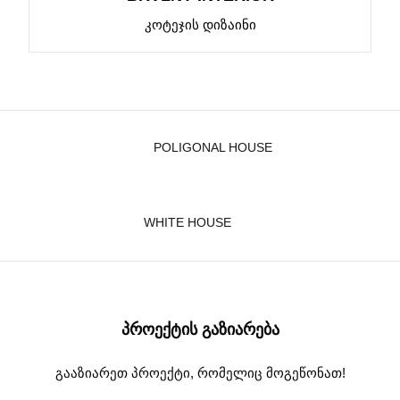
ᲙᲝᲢᲔᲯᲘᲡ ᲓᲘᲖᲐᲘᲜᲘ
POLIGONAL HOUSE
WHITE HOUSE
ᲞᲠᲝᲔᲥᲢᲘᲡ ᲒᲐᲖᲘᲐᲠᲔᲑᲐ
გააზიარეთ პროექტი, რომელიც მოგეწონათ!