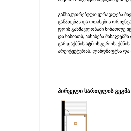
განსაკუთრებული ყურადღება მივ
განათებას და ოთახების ორიენტა
დღის განმავლობაში სინათლე იც
და ხასიათს, აისახება მასალებშ
გარდაქმნის ატმოსფეროს, ქმნის
არქიტექტურას, ლანდშაფტსა და
ᲞᲘᲠᲕᲔᲚᲘ ᲡᲐᲠᲗᲣᲚᲘᲡ ᲒᲔᲒᲛᲐ