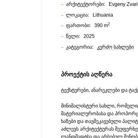
არქიტექტორები:
Evgeny Zvar
ლოკაცია:
Lithuania
2
ფართობი:
390 m
წელი:
2025
კატეგორია:
კერძო სახლები
ᲞᲠᲝᲔᲥᲢᲘᲡ ᲐᲦᲬᲔᲠᲐ
ტექსტურები, ანარეკლები და ტაქ
მინიმალისტური სახლი, რომელიც
მატერიალურობასა და პროპორცი
ხაზები და თავშეკავებული პალი
აძლევს არქიტექტურას შეუფერხ
ლანდშაფტსა და არსებულ შენობე