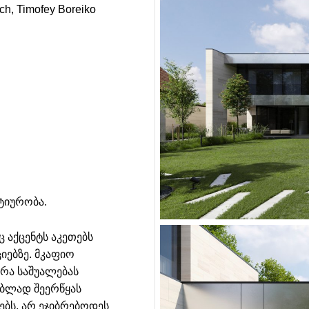
ich
Timofey Boreiko
ტიურობა.
 აქცენტს აკეთებს
ებზე. მკაფიო
ტრა საშუალებას
ებლად შეერწყას
ბს, არ ეჯიბრებოდეს