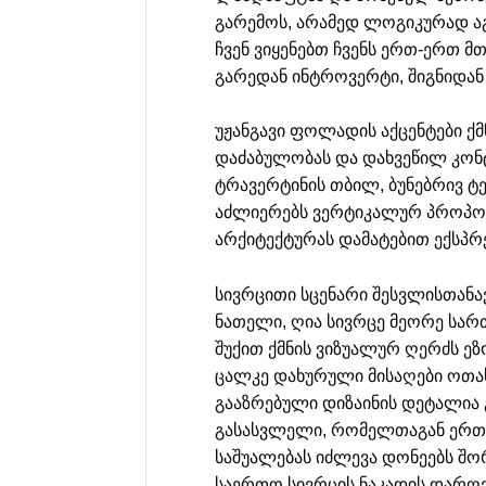
გარემოს, არამედ ლოგიკურად აგ
ჩვენ ვიყენებთ ჩვენს ერთ-ერთ მთ
გარედან ინტროვერტი, შიგნიდან
უჟანგავი ფოლადის აქცენტები ქ
დაძაბულობას და დახვეწილ კონ
ტრავერტინის თბილ, ბუნებრივ ტ
აძლიერებს ვერტიკალურ პროპო
არქიტექტურას დამატებით ექსპრ
სივრცითი სცენარი შესვლისთანა
ნათელი, ღია სივრცე მეორე სარ
შუქით ქმნის ვიზუალურ ღერძს ეზ
ცალკე დახურული მისაღები ოთახ
გააზრებული დიზაინის დეტალია
გასასვლელი, რომელთაგან ერთი 
საშუალებას იძლევა დონეებს შ
საერთო სივრცის ნაკადის დარღვ