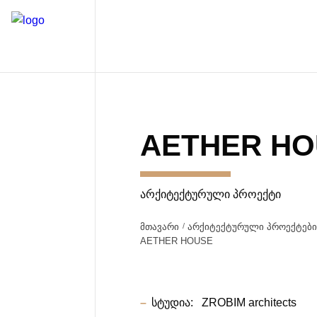
AETHER H
ᲐᲠᲥᲘᲢᲔᲥᲢᲣᲠᲣᲚᲘ ᲞᲠᲝᲔᲥᲢᲘ
მთავარი
არქიტექტურული პროექტებ
AETHER HOUSE
სტუდია:
ZROBIM architects