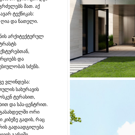
რძელებს მათ. აქ
ავარ ტექნიკას:
 ღია და ნათელი.
მნის არქიტექტურულ
ტრასტს
ექსტურებთან,
რციებს და
ესიულობას სძენს.
ვე ვლინდება:
თულის სახურავის
ოსკენ ტერასით,
ით და სპა-ცენტრით.
 გასახდელში ორი
კიბეზე გადის, რაც
ორის გადაადგილება
ევის გარეშე.