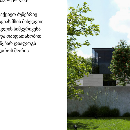
აქციეთ ბუნებრივ
ციას მზის მიხედვით.
ვლის სიმკვრივესა
ი და თანდათანობით
 წყნარ დიალოგს
 დროს შორის.