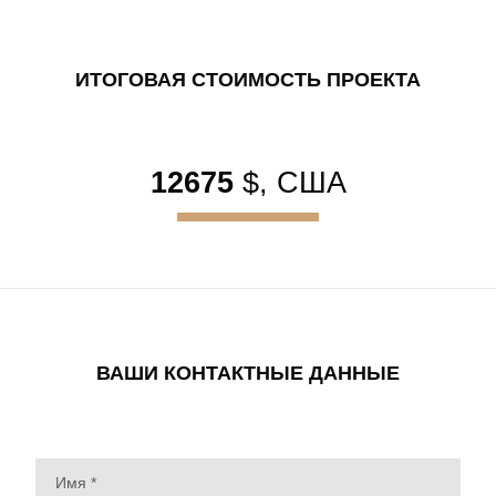
ИТОГОВАЯ СТОИМОСТЬ ПРОЕКТА
12675
$, США
ВАШИ КОНТАКТНЫЕ ДАННЫЕ