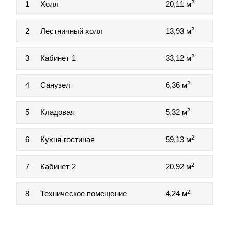
2
1
Холл
20,11 м
2
2
Лестничный холл
13,93 м
2
3
Кабинет 1
33,12 м
2
4
Санузел
6,36 м
2
5
Кладовая
5,32 м
2
6
Кухня-гостиная
59,13 м
2
7
Кабинет 2
20,92 м
2
8
Техническое помещение
4,24 м