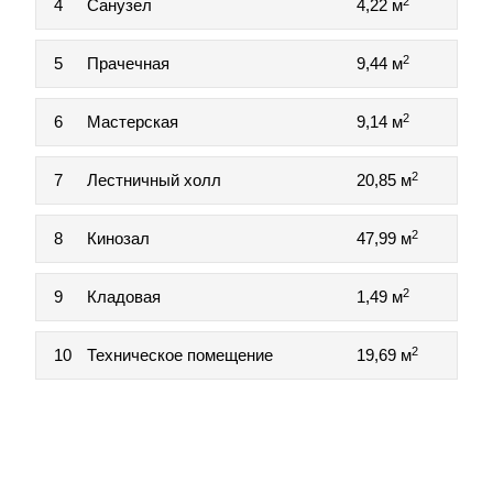
2
4
Санузел
4,22 м
2
5
Прачечная
9,44 м
2
6
Мастерская
9,14 м
2
7
Лестничный холл
20,85 м
2
8
Кинозал
47,99 м
2
9
Кладовая
1,49 м
2
10
Техническое помещение
19,69 м