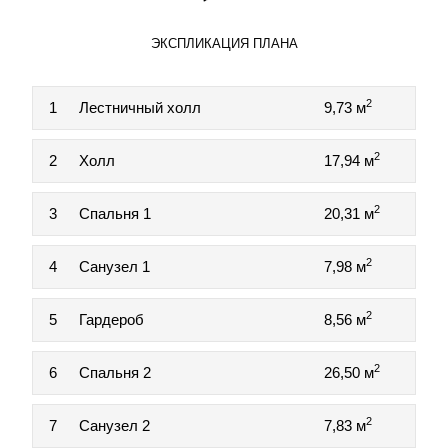
ЭКСПЛИКАЦИЯ ПЛАНА
2
1
Лестничный холл
9,73 м
2
2
Холл
17,94 м
2
3
Спальня 1
20,31 м
2
4
Санузел 1
7,98 м
2
5
Гардероб
8,56 м
2
6
Спальня 2
26,50 м
2
7
Санузел 2
7,83 м