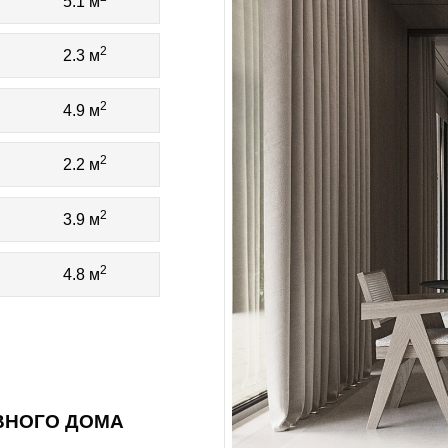
5.1 м
2
2.3 м
2
4.9 м
2
2.2 м
2
3.9 м
2
4.8 м
ВНОГО ДОМА