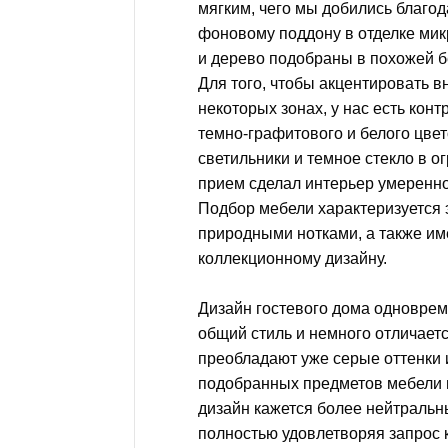
мягким, чего мы добились благо
фоновому поддону в отделке мик
и дерево подобраны в похожей б
Для того, чтобы акцентировать 
некоторых зонах, у нас есть кон
темно-графитового и белого цвето
светильники и темное стекло в о
прием сделал интерьер умеренн
Подбор мебели характеризуется 
природными нотками, а также им
коллекционному дизайну.
Дизайн гостевого дома одновре
общий стиль и немного отличаетс
преобладают уже серые оттенки и
подобранных предметов мебели 
дизайн кажется более нейтраль
полностью удовлетворяя запрос 