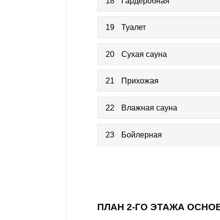
18
Гардеробная
19
Туалет
20
Сухая сауна
21
Прихожая
22
Влажная сауна
23
Бойлерная
ПЛАН 2-ГО ЭТАЖА ОСНО