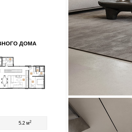
ВНОГО ДОМА
2
5.2 м