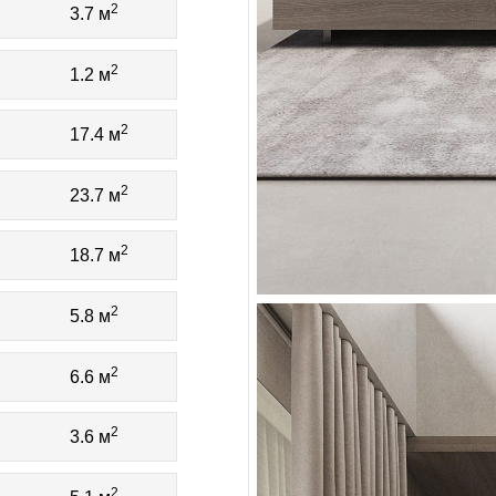
2
3.7 м
2
1.2 м
2
17.4 м
2
23.7 м
2
18.7 м
2
5.8 м
2
6.6 м
2
3.6 м
2