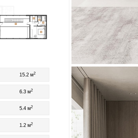
2
15.2 м
2
6.3 м
2
5.4 м
2
1.2 м