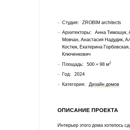
Студия:
ZROBIM architects
Архитекторы:
Анна Тимошук
Мовчан
Анастасия Надудик
А
Костюк
Екатерина Горбовская
Ключенкович
2
Площадь:
500 + 98 м
Год:
2024
Категория:
Дизайн домов
ОПИСАНИЕ ПРОЕКТА
Интерьер этого дома хотелось с