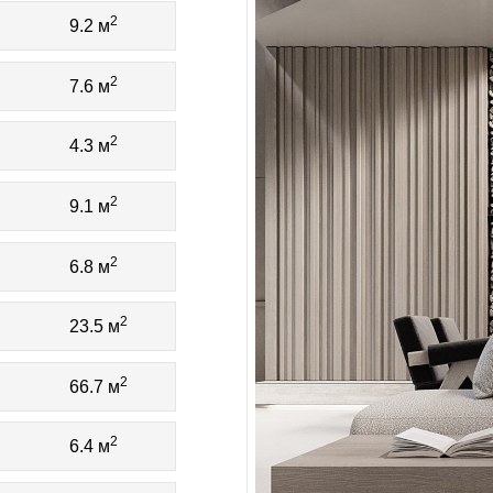
2
9.2 м
2
7.6 м
2
4.3 м
2
9.1 м
2
6.8 м
2
23.5 м
2
66.7 м
2
6.4 м