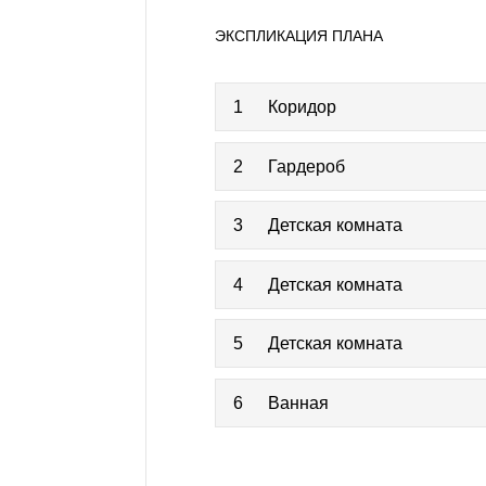
ЭКСПЛИКАЦИЯ ПЛАНА
1
Коридор
2
Гардероб
3
Детская комната
4
Детская комната
5
Детская комната
6
Ванная