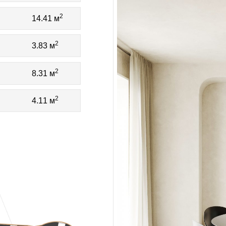
2
14.41 м
2
3.83 м
2
8.31 м
2
4.11 м