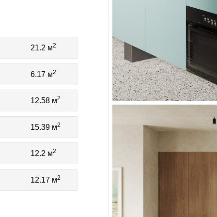
2
21.2 м
2
6.17 м
2
12.58 м
2
15.39 м
2
12.2 м
2
12.17 м