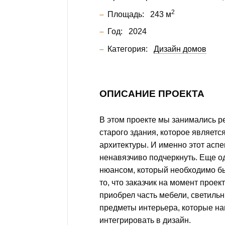
2
Площадь:
243 м
Год:
2024
Категория:
Дизайн домов
ОПИСАНИЕ ПРОЕКТА
В этом проекте мы занимались р
старого здания, которое являетс
архитектуры. И именно этот аспе
ненавязчиво подчеркнуть. Еще 
нюансом, который необходимо бы
то, что заказчик на момент прое
приобрел часть мебели, светильн
предметы интерьера, которые н
интегрировать в дизайн.