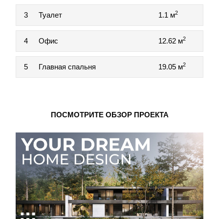
2
3
Туалет
1.1 м
2
4
Офис
12.62 м
2
5
Главная спальня
19.05 м
ПОСМОТРИТЕ ОБЗОР ПРОЕКТА