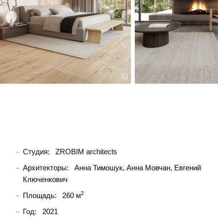
Студия:
ZROBIM architects
Архитекторы:
Анна Тимошук
Анна Мовчан
Евгений
Ключенкович
2
Площадь:
260 м
Год:
2021