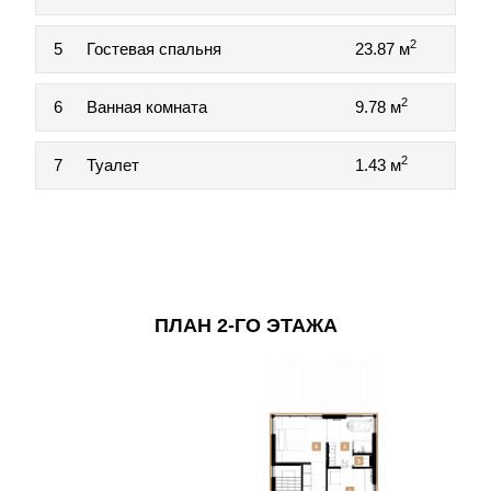
2
5
Гостевая спальня
23.87 м
2
6
Ванная комната
9.78 м
2
7
Туалет
1.43 м
ПЛАН 2-ГО ЭТАЖА