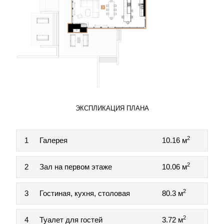
ЭКСПЛИКАЦИЯ ПЛАНА
2
1
Галерея
10.16 м
2
2
Зал на первом этаже
10.06 м
2
3
Гостиная, кухня, столовая
80.3 м
2
4
Туалет для гостей
3.72 м