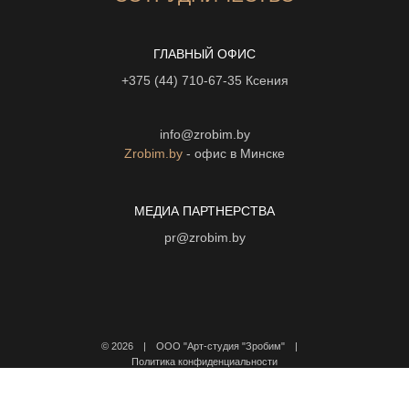
ГЛАВНЫЙ ОФИС
+375 (44) 710-67-35
Ксения
info@zrobim.by
Zrobim.by
- офис в Минске
МЕДИА ПАРТНЕРСТВА
pr@zrobim.by
©
2026 | ООО "Арт-студия "Зробим" |
Политика конфиденциальности