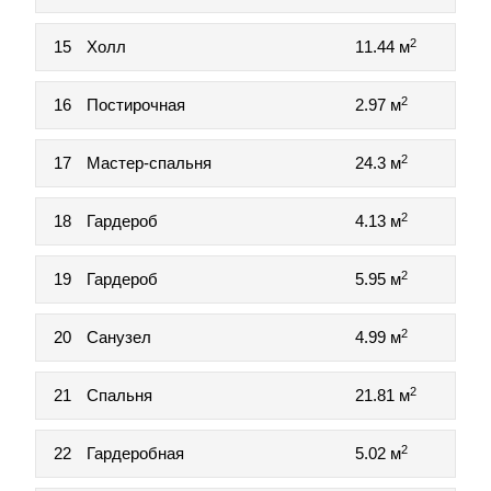
2
15
Холл
11.44 м
2
16
Постирочная
2.97 м
2
17
Мастер-спальня
24.3 м
2
18
Гардероб
4.13 м
2
19
Гардероб
5.95 м
2
20
Санузел
4.99 м
2
21
Спальня
21.81 м
2
22
Гардеробная
5.02 м