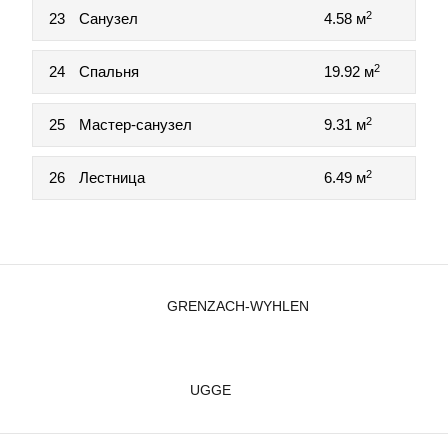
2
23
Санузел
4.58 м
2
24
Спальня
19.92 м
2
25
Мастер-санузел
9.31 м
2
26
Лестница
6.49 м
GRENZACH-WYHLEN
UGGE