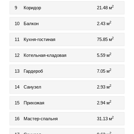
2
9
Коридор
21.48 м
2
10
Балкон
2.43 м
2
11
Кухня-гостиная
75.85 м
2
12
Котельная-кладовая
5.59 м
2
13
Гардероб
7.05 м
2
14
Санузел
2.93 м
2
15
Прихожая
2.94 м
2
16
Мастер-спальня
31.13 м
2