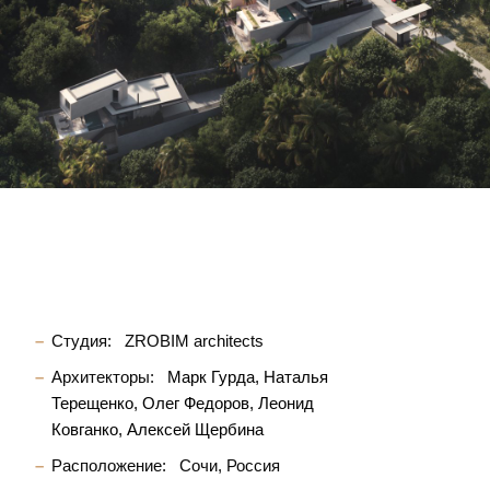
Студия:
ZROBIM architects
Архитекторы:
Марк Гурда
Наталья
Терещенко
Олег Федоров
Леонид
Ковганко
Алексей Щербина
Расположение:
Сочи, Россия