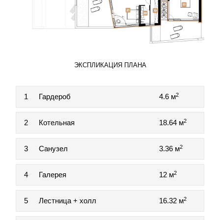
ЭКСПЛИКАЦИЯ ПЛАНА
2
1
Гардероб
4.6 м
2
2
Котельная
18.64 м
2
3
Санузел
3.36 м
2
4
Галерея
12 м
2
5
Лестница + холл
16.32 м