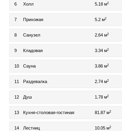
2
6
Холл
5.18 м
2
7
Прихожая
5.2 м
2
8
Санузел
2.64 м
2
9
Кладовая
3.34 м
2
10
Сауна
3.86 м
2
11
Раздевалка
2.74 м
2
12
Душ
1.78 м
2
13
Кухня-столовая-гостиная
81.87 м
2
14
Лестниц
10.05 м