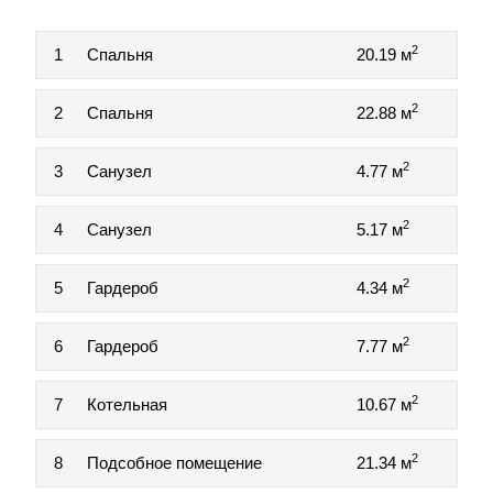
2
1
Спальня
20.19 м
2
2
Спальня
22.88 м
2
3
Санузел
4.77 м
2
4
Санузел
5.17 м
2
5
Гардероб
4.34 м
2
6
Гардероб
7.77 м
2
7
Котельная
10.67 м
2
8
Подсобное помещение
21.34 м