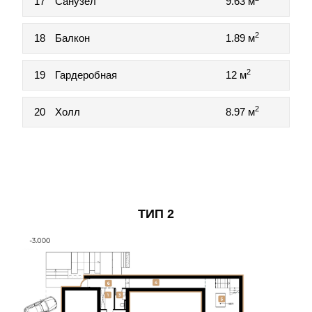
17
Санузел
9.63 м
2
18
Балкон
1.89 м
2
19
Гардеробная
12 м
2
20
Холл
8.97 м
ТИП 2